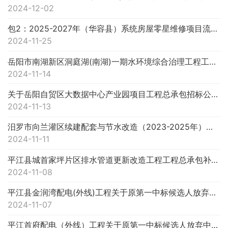
2024-12-02
包2：2025-2027年（华容县）系统房屋零星维修项目流标公告
2024-11-25
岳阳市南湖新区洞庭湖(南湖)一期水环境综合治理工程工程总承包
2024-11-14
关于岳阳自贸区大数据中心产业园项目工程总承包招标公告中数据有误的情况说明
2024-11-13
汨罗市向兰灌区续建配套与节水改造（2023-2025年）项目三标段（信息化建设）
2024-11-11
平江县城首家坪片区排水管道更新改造工程工程总承包补充通知
2024-11-08
平江县金润湾配电(外线)工程关于原第一中标候选人放弃中标资格由第二中标候选人顺延为第一中标候选人的公示
2024-11-07
平江首府配电（外线）工程关于原第一中标候选人放弃中标资格由第二中标候选人顺延为第一中标候选人的公示