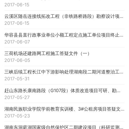
2017-06-15
云溪区随岳连接线拓改工程（非铁路桥路段）勘察设计项目废标公告
2017-06-15
华容县县直行政事业单位小额工程定点施工单位项目终止公告
2017-06-07
三荷机场还建路网工程施工答疑文件（一）
2017-06-05
三峡后续工程长江中下游影响处理湖南段二期河道整治工程及长江中游熊家洲至城陵矶河段崩岸重点整治工程（湖南段）环境...
2017-05-31
赶山东路长康南路段（G107段）体质改造项目可研、勘察设计答疑文件（一）
2017-05-27
湖南民族职业学院学前教育实训楼、3#公租房项目答疑文件（一）
2017-05-23
湖南东洞庭湖国家级自然保护区二期建设项目（科研监测及野生动物保护站）中止公告