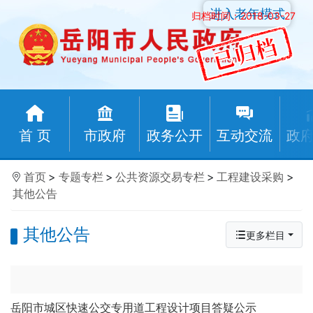
进入老年模式
归档时间：2018-03-27
首 页
市政府
政务公开
互动交流
政
首页
>
专题专栏
>
公共资源交易专栏
>
工程建设采购
>
其他公告
其他公告
更多栏目
岳阳市城区快速公交专用道工程设计项目答疑公示