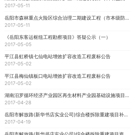
2017-05-11
岳阳市森林重点火险区综合治理二期建设工程（市本级防火专业队伍营房和物资储备库）中止公告
2017-05-11
《岳阳东客运枢纽工程勘察项目》答疑公示（一）
2017-05-05
平江县虹桥镇七仙电站增效扩容改造工程废标公告
2017-05-02
平江县梅仙镇板口电站增效扩容改造工程废标公告
2017-05-02
湖南汨罗循环经济产业园区再生材料产业园基础设施项目建设工程（一期）—创新大道工程补充通知
2017-04-28
岳阳市解放路(新华书店实业公司)综合楼拆除重建项目补充通知
2017-04-19
岳阳市解放路(新华书店实业公司)综合楼拆除重建项目资格审查入围结果公示