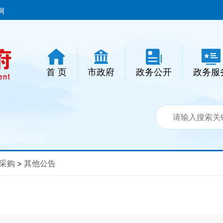
网
首 页
市政府
政务公开
政务服
采购
>
其他公告