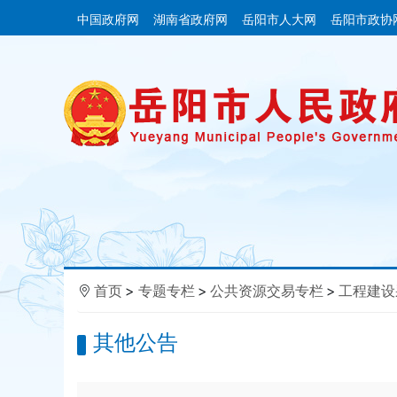
中国政府网
湖南省政府网
岳阳市人大网
岳阳市政协
首页
>
专题专栏
>
公共资源交易专栏
>
工程建设
其他公告