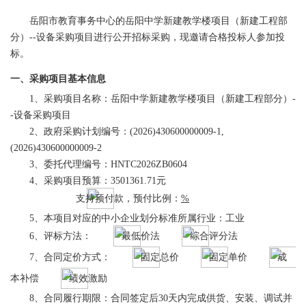
岳阳市教育事务中心的岳阳中学新建教学楼项目（新建工程部
分）
--设备采购项目进行公开招标采购，现邀请合格投标人参加投
标。
一、采购项目基本信息
1、采购项目名称：岳阳中学新建教学楼项目（新建工程部分）-
-设备采购项目
2、政府采购计划编号：
(2026)430600000009-1,
(2026)430600000009-2
3、委托代理编号：HNTC2026ZB0604
4、采购项目预算：
3501361.71
元
支持预付款，预付比例：
%
5、本项目对应的中小企业划分标准所属行业：工业
6、评标方法：
最低价法
综合评分法
7、合同定价方式：
固定总价
固定单价
成
本补偿
绩效激励
8、合同履行期限：
合同签定后
30天内完成供货、安装、调试并