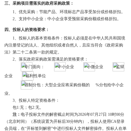
三、采购项目需落实的政府采购政策：
1、优先采购：节能产品、环境标志产品享受加分或价格折扣。
2、支持中小企业：中小企业享受预留采购份额或价格折扣。
四、投标人的资格要求：
1、投标人的基本资格条件：投标人必须是在中华人民共和国境
内注册登记的法人、其他组织或者自然人，且应当符合《政府采购
法》第二十二条第一款的规定。
2、落实政府采购政策需满足的资格要求：
专门面向：
中小企业
小微企业
监狱
企业
福利性单位
强制分包：大型企业应将采购份额的
%分包给中小企
业。
3、投标人特定资格条件：
包
1:无；包2:无。
注：
电子投标文件的解密截止时间为
2026年
07
月
27
日
10时00分
（北京时间）（系统设置为开标后30分钟内），投标人使用CA登录
会员端，在“开标签到解密”中进行投标人文件解密操作。投标人在单