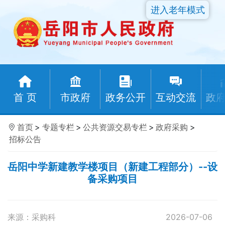
进入老年模式
首 页
市政府
政务公开
互动交流
政
首页
>
专题专栏
>
公共资源交易专栏
>
政府采购
>
招标公告
岳阳中学新建教学楼项目（新建工程部分）--设
备采购项目
来源：采购科
2026-07-06