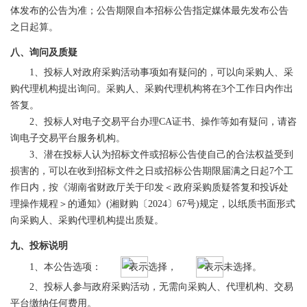
体发布的公告为准；公告期限自本招标公告指定媒体最先发布公告
之日起算。
八、询问及质疑
1、投标人对政府采购活动事项如有疑问的，可以向采购人、采
购代理机构提出询问。采购人、采购代理机构将在3个工作日内作出
答复。
2、投标人对电子交易平台办理CA证书、操作等如有疑问，请咨
询电子交易平台服务机构。
3、潜在投标人认为招标文件或招标公告使自己的合法权益受到
损害的，可以在收到招标文件之日或招标公告期限届满之日起7个工
作日内，按《湖南省财政厅关于印发＜政府采购质疑答复和投诉处
理操作规程＞的通知》(湘财购〔2024〕67号)规定，以纸质书面形式
向采购人、采购代理机构提出质疑。
九、投标说明
1、本公告选项：
表示选择，
表示未选择。
2、投标人参与政府采购活动，无需向采购人、代理机构、交易
平台缴纳任何费用。