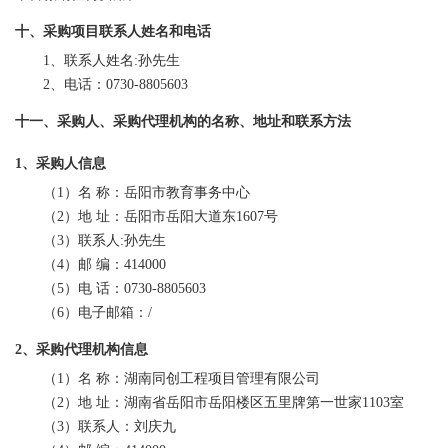
十、采购项目联系人姓名和电话
1、联系人姓名:孙先生
2、电话：0730-8805603
十一、采购人、采购代理机构的名称、地址和联系方法
1、采购人信息
（
1）名 称：岳阳市教育事务中心
（
2）地 址：岳阳市岳阳大道东1607号
（
3）联系人:孙先生
（
4）邮 编：414000
（
5）电 话：0730-8805603
（
6）电子邮箱：/
2、采购代理机构信息
（
1）名 称：湖南同创工程项目管理有限公司
（
2）地 址：湖南省岳阳市岳阳楼区五里牌第一世家1103室
（
3）联系人：
刘庆九