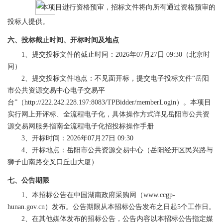
本项目进行资格预审，招标文件将向所有通过资格预审的
投标人提供。
六、投标截止时间、开标时间及地点
1、提交投标文件的截止时间：2026年
07
月
27
日
09:30（北京时
间）
2、提交投标文件地点：不见面开标，提交电子投标文件“岳阳
市公共资源交易中心电子交易平
台”（http://222.242.228.197:8083/TPBidder/memberLogin）。本项目
实行网上开评标、全流程电子化，具体操作方式详见岳阳市公共资
源交易网服务指南全流程电子化招投标操作手册
3、开标时间：2026年
07
月
27
日
09:30
4、开标地点：岳阳市公共资源交易中心（岳阳经开区民兴路与
狮子山南路交叉口丘山大厦）
七、公告期限
1、本招标公告在中国湖南政府采购网（www.ccgp-
hunan.gov.cn）发布。公告期限从本招标公告发布之日起5个工作日。
2、在其他媒体发布的招标公告，公告内容以本招标公告指定媒