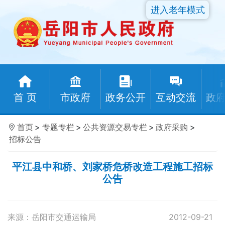
进入老年模式
首 页
市政府
政务公开
互动交流
政
首页
>
专题专栏
>
公共资源交易专栏
>
政府采购
>
招标公告
平江县中和桥、刘家桥危桥改造工程施工招标
公告
来源：岳阳市交通运输局
2012-09-21