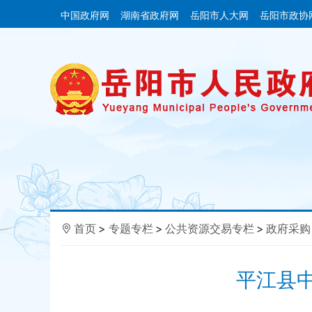
中国政府网
湖南省政府网
岳阳市人大网
岳阳市政协
首页
>
专题专栏
>
公共资源交易专栏
>
政府采购
平江县