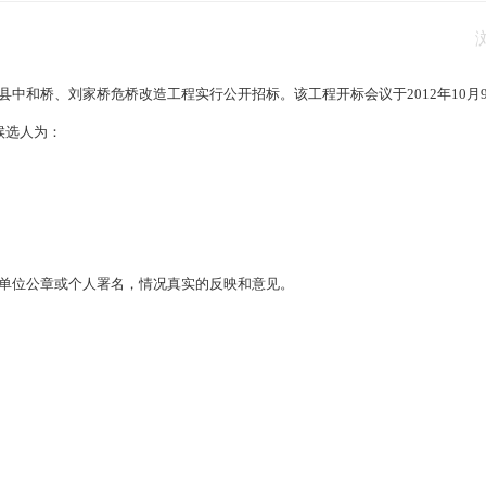
中和桥、刘家桥危桥改造工程实行公开招标。该工程开标会议于2012年10月9
候选人为：
单位公章或个人署名，情况真实的反映和意见。