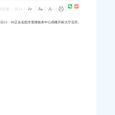
浏览量：
1814
|
|
|
|
|
日15：00正在岳阳市里牌政务中心四楼开标大厅召开。