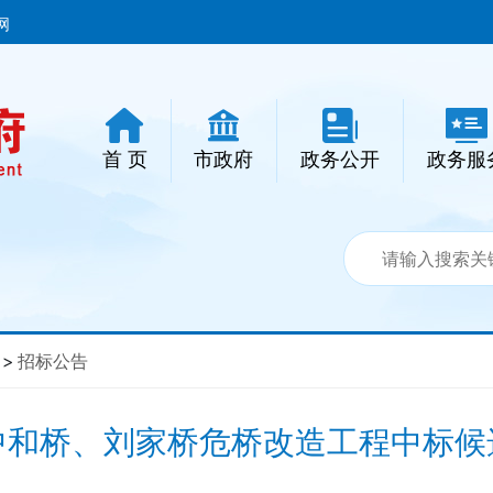
网
首 页
市政府
政务公开
政务服
>
招标公告
中和桥、刘家桥危桥改造工程中标候