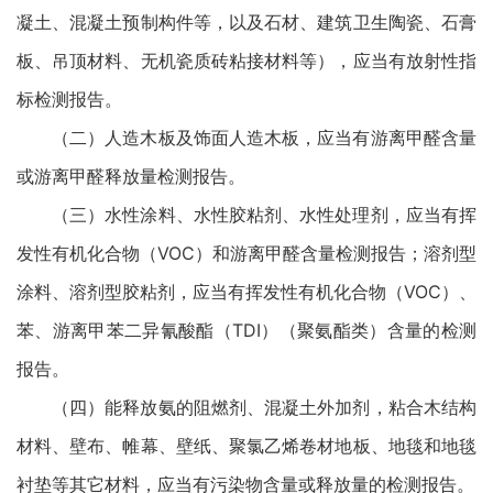
凝土、混凝土预制构件等，以及石材、建筑卫生陶瓷、石膏
板、吊顶材料、无机瓷质砖粘接材料等），应当有放射性指
标检测报告。
（二）人造木板及饰面人造木板，应当有游离甲醛含量
或游离甲醛释放量检测报告。
（三）水性涂料、水性胶粘剂、水性处理剂，应当有挥
发性有机化合物（VOC）和游离甲醛含量检测报告；溶剂型
涂料、溶剂型胶粘剂，应当有挥发性有机化合物（VOC）、
苯、游离甲苯二异氰酸酯（TDI）（聚氨酯类）含量的检测
报告。
（四）能释放氨的阻燃剂、混凝土外加剂，粘合木结构
材料、壁布、帷幕、壁纸、聚氯乙烯卷材地板、地毯和地毯
衬垫等其它材料，应当有污染物含量或释放量的检测报告。