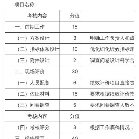
项目名称：
考核内容
分值
一、前期工作
15
（一）方案设计
3
明确工作负责人和成员
（二）指标体系设计
10
优化细化绩效指标即产
（三）附件设计
2
调查问卷设计科学合理
二、现场评价
30
（一）人员配备
6
绩效评价项目直接责任
（二）佐证材料
16
要求根据绩效评价指
（三）问卷调查
5
要求问卷调查人数不少
考核内容
分值
（四）考核评分
3
根据工作底稿情况，填
三、报告撰写
40