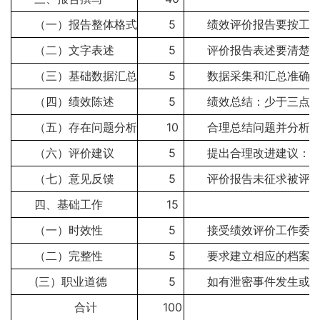
（一）报告整体格式
5
绩效评价报告要按工
（二）文字表述
5
评价报告表述要清楚，
（三）基础数据汇总
5
数据采集和汇总准确，
（四）绩效陈述
5
绩效总结：少于三点不
（五）存在问题分析
10
合理总结问题并分析原
（六）评价建议
5
提出合理改进建议：少
（七）意见反馈
5
评价报告未征求被评价
四、基础工作
15
（一）时效性
5
接受绩效评价工作委
（二）完整性
5
要求建立相应的档案
(三）职业道德
5
如有泄密事件发生或
合计
100