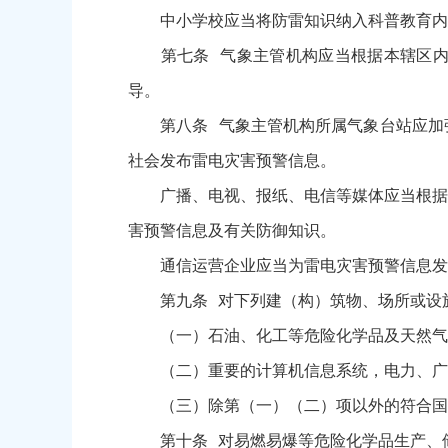
中小学校应当将防雷知识纳入科普教育内
第七条 气象主管机构应当根据本辖区内雷
导。
第八条 气象主管机构所属气象台站应加强
社会发布雷电灾害预警信息。
广播、电视、报纸、电信等媒体应当根据雷
害预警信息及有关防御知识。
通信运营企业应当为雷电灾害预警信息发布
第九条 对下列建（构）筑物、场所或设施
（一）石油、化工等危险化学品及天然气、
（二）重要的计算机信息系统，电力、广播
（三）除第（一）（二）项以外的符合国家
第十条 对易燃易爆等危险化学品生产、储