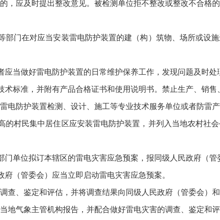
的，应及时提出整改意见。被检测单位拒不整改或整改不合格的
部门在对应当安装雷电防护装置的建（构）筑物、场所或设施
应当做好雷电防护装置的日常维护保养工作，发现问题及时处
术标准，并附有产品合格证书和使用说明书。禁止生产、销售
电防护装置检测、设计、施工等专业技术服务单位或者防雷产
的村民集中居住区应安装雷电防护装置，并列入当地农村社会
门单位拟订本辖区的雷电灾害应急预案，报同级人民政府（管
府（管委会）应当立即启动雷电灾害应急预案。
查、鉴定和评估，并将调查结果向同级人民政府（管委会）和
地气象主管机构报告，并配合做好雷电灾害的调查、鉴定和评