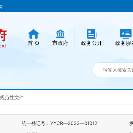
网
首 页
市政府
政务公开
政务服
规范性文件
统一登记号：YYCR—2023—01012