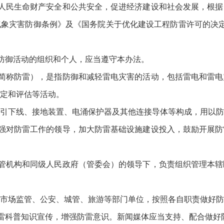
民生命财产安全和公共安全，促进经济建设和社会发展，根据
象灾害防御条例》及《国务院关于优化建设工程防雷许可的决定》
御活动的组织和个人，应当遵守本办法。
称防雷），是指防御和减轻雷电灾害的活动，包括雷电和雷电
定和评估等活动。
下线、接地装置、电涌保护器及其他连接导体等构成，用以防
对防雷工作的领导，加大防雷基础设施建设投入，鼓励开展防
机构和同级人民政府（管委会）的领导下，负责组织管理本辖
场监管、公安、城管、旅游等部门单位，按照各自职责做好防
科普知识宣传，增强防雷意识。新闻媒体应当支持、配合做好