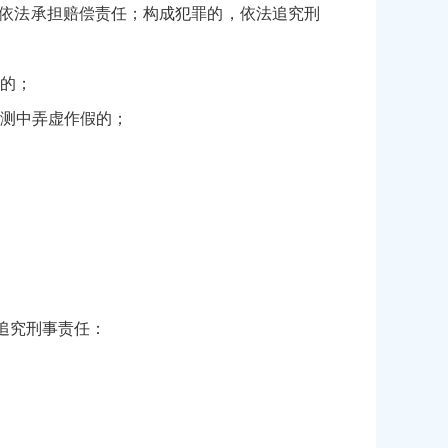
依法承担赔偿责任；构成犯罪的，依法追究刑
的；
测中弄虚作假的；
追究刑事责任：