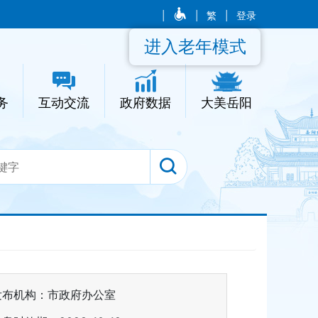
|
|
繁
|
登录
进入老年模式
务
互动交流
政府数据
大美岳阳
发布机构：市政府办公室