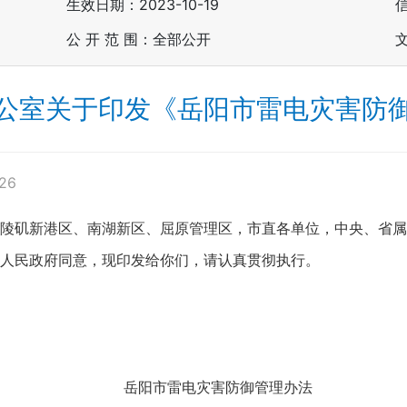
生效日期：2023-10-19
公 开 范 围：全部公开
公室关于印发《岳阳市雷电灾害防
26
陵矶新港区、南湖新区、屈原管理区，市直各单位，中央、省属
民政府同意，现印发给你们，请认真贯彻执行。
岳阳市雷电灾害防御管理办法