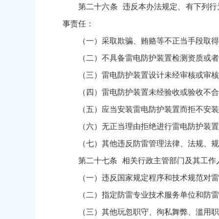
第二十六条 违反本办法规定、有下列行为
事责任：
（一）采取欺骗、贿赂等不正当手段取得雷
（二）不具备雷电防护装置检测资质或者超
（三）雷电防护装置设计未经审核或审核
（四）雷电防护装置未经验收或验收不合
（五）应当安装雷电防护装置而拒不安装
（六）无正当理由拒绝进行雷电防护装置
（七）其他违反防雷管理法律、法规、规
第二十七条 相关行政主管部门及其工作人
（一）违反国家规定程序和技术规范对雷
（二）指定防雷专业技术服务单位和防雷
（三）其他玩忽职守、徇私舞弊、滥用职