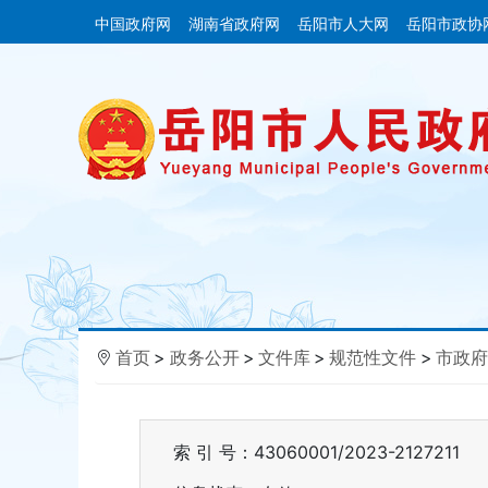
中国政府网
湖南省政府网
岳阳市人大网
岳阳市政协
首页
>
政务公开
>
文件库
>
规范性文件
>
市政府
索 引 号：43060001/2023-2127211