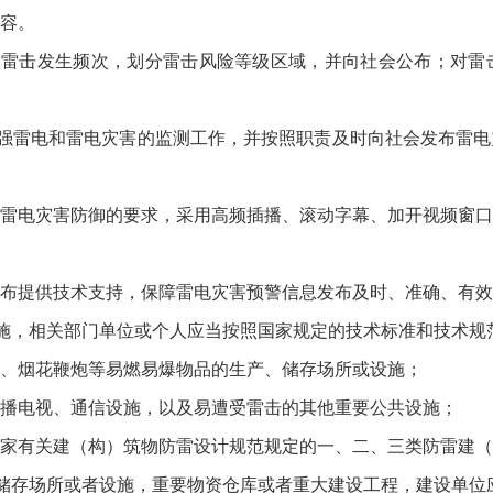
容。
击发生频次，划分雷击风险等级区域，并向社会公布；对雷
雷电和雷电灾害的监测工作，并按照职责及时向社会发布雷电
电灾害防御的要求，采用高频插播、滚动字幕、加开视频窗口
提供技术支持，保障雷电灾害预警信息发布及时、准确、有效
，相关部门单位或个人应当按照国家规定的技术标准和技术规
烟花鞭炮等易燃易爆物品的生产、储存场所或设施；
电视、通信设施，以及易遭受雷击的其他重要公共设施；
有关建（构）筑物防雷设计规范规定的一、二、三类防雷建（
存场所或者设施，重要物资仓库或者重大建设工程，建设单位