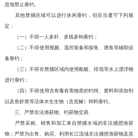
息地禁止垂钓。
其他禁捕区域可以进行休闲垂钓，但应当遵守下列规
定：
（一）不得一人多杆、多线多钩垂钓；
（二）不得使用视频、遥控装备和探鱼、诱鱼等辅助设
备垂钓；
（三）不得在禁捕区域内使用船艇、排筏等水上漂浮物
进行垂钓；
（四）不得使用含有毒有害物质的钓饵、窝料和添加剂
以及鱼虾类等活体水生生物（含泥鳅）饵料垂钓。
三、严禁非法渔获物、钓获物交易
严禁采购、销售和加工来自禁捕水域的非法捕捞渔获
物；严禁为出售、购买、利用长江流域非法捕捞渔获物及其