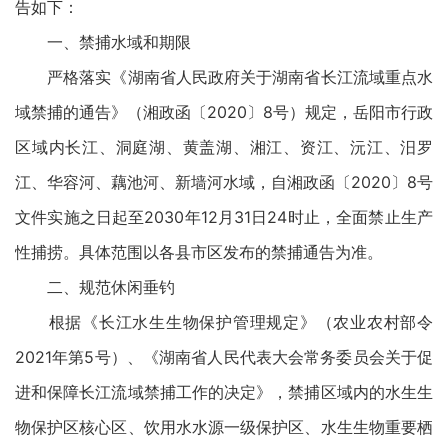
告如下：
一、禁捕水域和期限
严格落实《湖南省人民政府关于湖南省长江流域重点水
域禁捕的通告》（湘政函〔2020〕8号）规定，岳阳市行政
区域内长江、洞庭湖、黄盖湖、湘江、资江、沅江、汨罗
江、华容河、藕池河、新墙河水域，自湘政函〔2020〕8号
文件实施之日起至2030年12月31日24时止，全面禁止生产
性捕捞。具体范围以各县市区发布的禁捕通告为准。
二、规范休闲垂钓
根据《长江水生生物保护管理规定》（农业农村部令
2021年第5号）、《湖南省人民代表大会常务委员会关于促
进和保障长江流域禁捕工作的决定》，禁捕区域内的水生生
物保护区核心区、饮用水水源一级保护区、水生生物重要栖