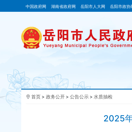
中国政府网
湖南省政府网
岳阳市人大网
岳阳市政协
首页
>
政务公开
>
公告公示
>
水质抽检
202