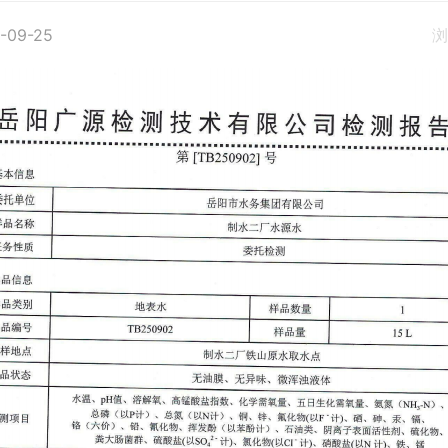
-09-25
浏