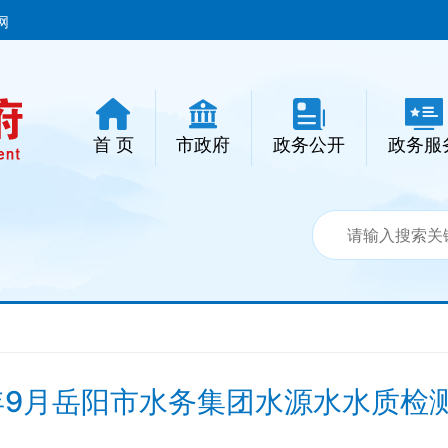
网
首 页
市政府
政务公开
政务服
5年9月岳阳市水务集团水源水水质检