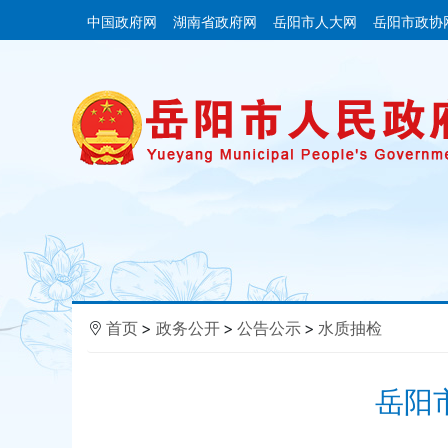
中国政府网
湖南省政府网
岳阳市人大网
岳阳市政协
首页
>
政务公开
>
公告公示
>
水质抽检
岳阳