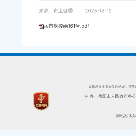
来源：市卫健委
2025-12-12
岳市疾控函161号.pdf
如果您在本页面发现错误，请先用
主 办：岳阳市人民政府办公室 
网站标识码：