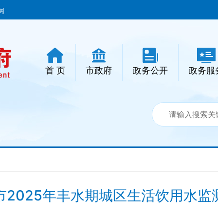
网
首 页
市政府
政务公开
政务服
市2025年丰水期城区生活饮用水监