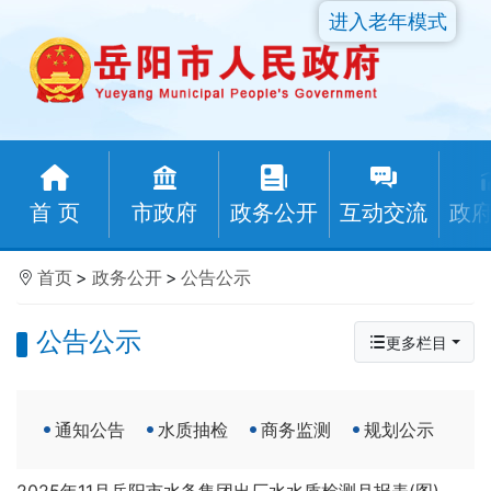
进入老年模式
首 页
市政府
政务公开
互动交流
政
首页
>
政务公开
>
公告公示
公告公示
更多栏目
通知公告
水质抽检
商务监测
规划公示
2025年11月岳阳市水务集团出厂水水质检测月报表(图)