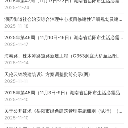
2025年第47周（11月17日-23日）湖南省岳阳市生活必需品市场运行情况分析
2025-11-24
湖滨街道社会治安综合治理中心项目修建性详细规划及建筑设计方案批前公示(图)
2025-11-18
2025年第46周（11月10日-16日）湖南省岳阳市生活必需品市场运行情况分析
2025-11-17
海泰路、株木冲路道路新建工程（G353洞庭大桥至岳阳东站）一期工程第一标段K0 000-K0 700）项目规划...(图)
2025-11-14
天伦云锦院建筑设计方案调整批前公示(图)
2025-11-11
2025年第45周（11月3日-9日）湖南省岳阳市生活必需品市场运行情况分析
2025-11-10
关于公开征求《岳阳市绿色建筑管理实施细则（试行）（征求意见稿）》意见的公示
2025-11-10