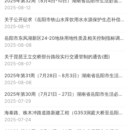
2025年第32周（8月4日-10日）湖南省岳阳市生活必需品市场运行情况分析
2025-08-12
关于公开征求《岳阳市铁山水库饮用水水源保护生态补偿资金管理办法（征求意见稿）》意见的公告
2025-08-11
岳阳市东风湖新区24-20地块用地性质及相关控制指标调整方案批前公示(图)
2025-08-08
关于琵琶王立交桥部分路段实行交通管制的通告(图)
2025-08-07
2025年第31周（7月28日－8月3日）湖南省岳阳市生活必需品市场运行情况分析
2025-08-06
2025年第30周（7月21日－27日）湖南省岳阳市生活必需品市场运行情况分析
2025-07-29
海泰路、株木冲路道路新建工程（G353洞庭大桥至岳阳东站K1 240-K1 799.970）项目建设方案批前公...(图)
2025-07-24