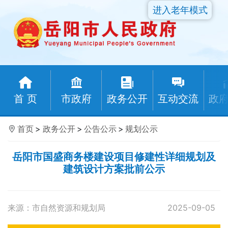
进入老年模式
首 页
市政府
政务公开
互动交流
政
首页
>
政务公开
>
公告公示
>
规划公示
岳阳市国盛商务楼建设项目修建性详细规划及
建筑设计方案批前公示
来源：市自然资源和规划局
2025-09-05