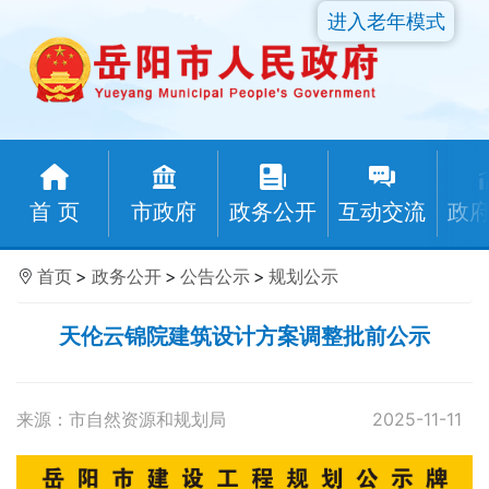
进入老年模式
首 页
市政府
政务公开
互动交流
政
首页
>
政务公开
>
公告公示
>
规划公示
天伦云锦院建筑设计方案调整批前公示
来源：市自然资源和规划局
2025-11-11