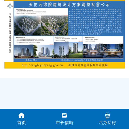
首页
市长信箱
岳办岳好