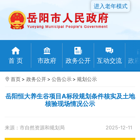
进入老年模式
首 页
市政府
政务公开
互动交流
政
首页
>
政务公开
>
公告公示
>
规划公示
岳阳恒大养生谷项目A标段规划条件核实及土地
核验现场情况公示
来源：市自然资源和规划局
2025-12-11