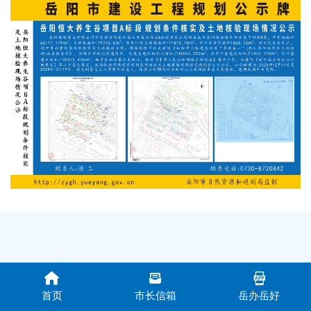
首页
市长信箱
岳办岳好