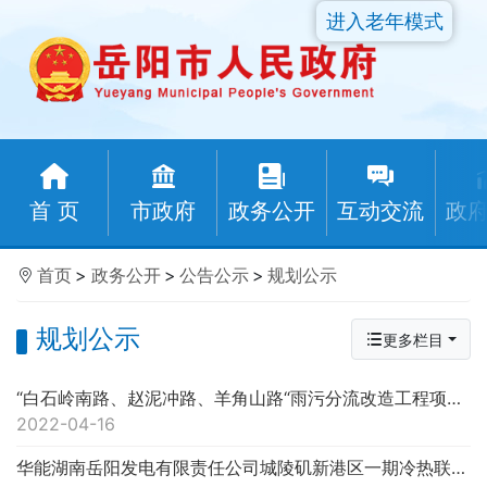
进入老年模式
首 页
市政府
政务公开
互动交流
政
首页
>
政务公开
>
公告公示
>
规划公示
规划公示
更多栏目
“白石岭南路、赵泥冲路、羊角山路“雨污分流改造工程项目建设方案批前公示(图)
2022-04-16
华能湖南岳阳发电有限责任公司城陵矶新港区一期冷热联供项目规划及设计方案批前公示(图)