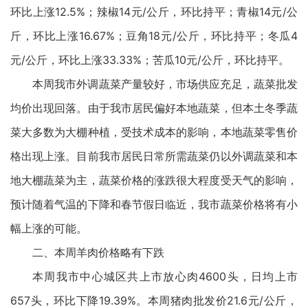
环比上涨12.5%；辣椒14元/公斤，环比持平；青椒14元/公
斤，环比上涨16.67%；豆角18元/公斤，环比持平；冬瓜4
元/公斤，环比上涨33.33%；苦瓜10元/公斤，环比持平。
本周我市外调蔬菜产量较好，市场供应充足，蔬菜批发
均价出现回落。由于我市居民偏好本地蔬菜，但本土冬季蔬
菜大多数为大棚种植，受技术成本的影响，本地蔬菜零售价
格出现上涨。目前我市居民日常所需蔬菜仍以外调蔬菜和本
地大棚蔬菜为主，蔬菜价格的涨跌很大程度受天气的影响，
预计随着气温的下降和春节假日临近，我市蔬菜价格将有小
幅上涨的可能。
二、本周羊肉价格略有下跌
本周我市中心城区共上市放心肉4600头，日均上市
657头，环比下降19.39%。本周猪肉批发价21.6元/公斤，