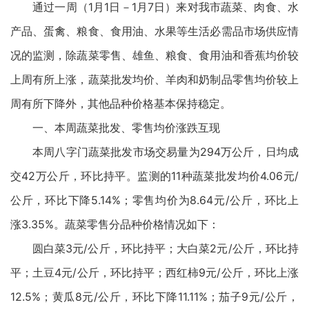
通过一周（1月1日－1月7日）来对我市蔬菜、肉食、水
产品、蛋禽、粮食、食用油、水果等生活必需品市场供应情
况的监测，除蔬菜零售、雄鱼、粮食、食用油和香蕉均价较
上周有所上涨，蔬菜批发均价、羊肉和奶制品零售均价较上
周有所下降外，其他品种价格基本保持稳定。
一、本周蔬菜批发、零售均价涨跌互现
本周八字门蔬菜批发市场交易量为294万公斤，日均成
交42万公斤，环比持平。监测的11种蔬菜批发均价4.06元/
公斤，环比下降5.14%；零售均价为8.64元/公斤，环比上
涨3.35%。蔬菜零售分品种价格情况如下：
圆白菜3元/公斤，环比持平；大白菜2元/公斤，环比持
平；土豆4元/公斤，环比持平；西红柿9元/公斤，环比上涨
12.5%；黄瓜8元/公斤，环比下降11.11%；茄子9元/公斤，