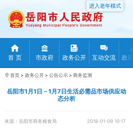
进入老年模式
首 页
市政府
政务公开
互动交流
政
首页
>
政务公开
>
公告公示
>
商务监测
岳阳市1月1日－1月7日生活必需品市场供应动
态分析
来源：岳阳市商务粮食局
2018-01-09 10:17