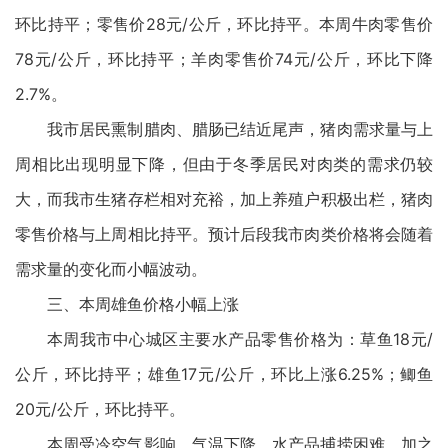
环比持平；零售价28元/公斤，环比持平。本周牛肉零售价
78元/公斤，环比持平；羊肉零售价74元/公斤，环比下降
2.7%。
我市居民熏制腊肉、腊肠已结近尾声，猪肉需求量与上
周相比出现明显下降，但由于冬季居民对肉类的需求仍较
大，而我市生猪存栏相对充裕，加上养殖户积极出栏，猪肉
零售价格与上周相比持平。预计后段我市肉类价格将会随着
需求量的变化而小幅波动。
三、本周雄鱼价格小幅上涨
本周我市中心城区主要水产品零售价格为：草鱼18元/
公斤，环比持平；雄鱼17元/公斤，环比上涨6.25%；鲫鱼
20元/公斤，环比持平。
本周受冷空气影响，气温下降，水产品捕捞困难。加之