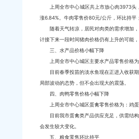
上周全市中心城区共上市放心肉3973头，日
涨6.84%。牛肉零售价80元/公斤，环比持
随着天气转凉，居民对肉类的需求增加，
计接下来一段时间猪肉价格仍有上升的可能，
三、水产品价格小幅下降
上周全市中心城区主要水产品零售价格为：草
目前春季投苗的淡水鱼现在正进入收获期
局部波动的态势，但不会出现大的震荡。
四、肉鸭零售价格小幅下降
上周全市中心城区蛋禽零售价格为：鸡蛋1
目前我市蛋禽类产品供应充足，供需结构
会发生较大变化。
五、粮食零售环比持平