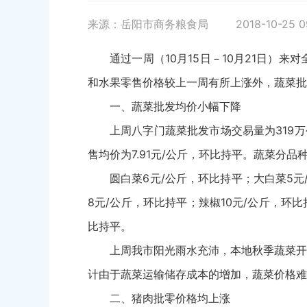
来源：岳阳市商务粮食局
2018-10-25 0
通过一周（10月15日－10月21日
和水果零售价格较上一周有所上涨外，蔬菜批
一、蔬菜批发均价小幅下降
上周八字门蔬菜批发市场交易量为319万公斤
售均价为7.91元/公斤，环比持平。蔬菜分
圆白菜6元/公斤，环比持平；大白菜5元
8元/公斤，环比持平；辣椒10元/公斤，环比
比持平。
上周我市阳光雨水充沛，本地秋季蔬菜开
计由于蔬菜运输储存成本的增加，蔬菜价格难
二、猪肉批零价格均上涨