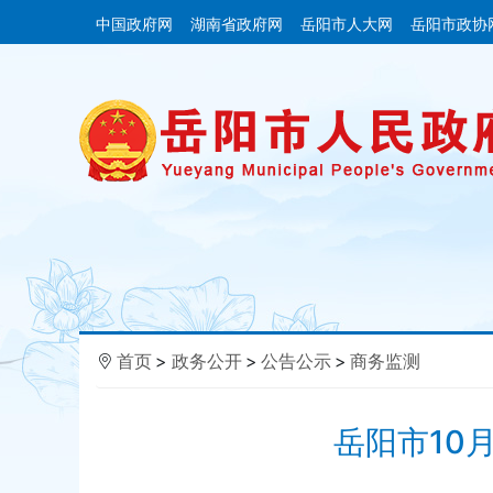
中国政府网
湖南省政府网
岳阳市人大网
岳阳市政协
首页
>
政务公开
>
公告公示
>
商务监测
岳阳市10