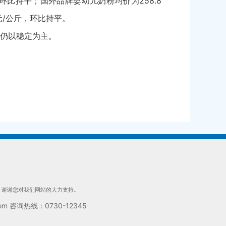
，环比持平；国外品牌婴幼儿奶粉均价为258.8
元/公斤，环比持平。
仍以稳定为主。
们，谢谢您对我们网站的大力支持。
 咨询热线：0730-12345