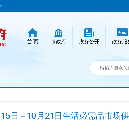
网
首 页
市政府
政务公开
政务服
月15日－10月21日生活必需品市场