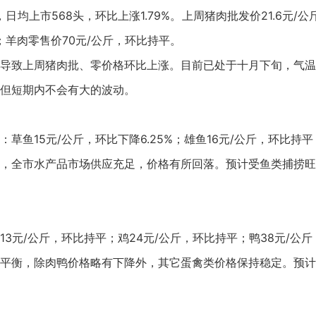
均上市568头，环比上涨1.79%。上周猪肉批发价21.6元/公
平；羊肉零售价70元/公斤，环比持平。
导致上周猪肉批、零价格环比上涨。目前已处于十月下旬，气温
但短期内不会有大的波动。
鱼15元/公斤，环比下降6.25%；雄鱼16元/公斤，环比持平；
，全市水产品市场供应充足，价格有所回落。预计受鱼类捕捞旺
3元/公斤，环比持平；鸡24元/公斤，环比持平；鸭38元/公斤
平衡，除肉鸭价格略有下降外，其它蛋禽类价格保持稳定。预计