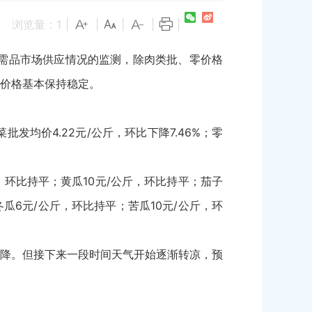
浏览量：
1
|
|
|
|
|
必需品市场供应情况的监测，除肉类批、零价格
价格基本保持稳定。
批发均价4.22元/公斤，环比下降7.46%；零
，环比持平；黄瓜10元/公斤，环比持平；茄子
冬瓜6元/公斤，环比持平；苦瓜10元/公斤，环
降。但接下来一段时间天气开始逐渐转凉，预