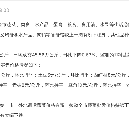
9:00
）来对全市蔬菜、肉食、水产品、蛋禽、粮食、食用油、水果等生活
发均价和水产品、肉鸭零售价格较上一周有所下涨外，其他品种
，日均成交45.58万公斤，环比下降0.63%。监测的11种蔬菜
品种零售价格情况如下：
/公斤，环比持平；土豆6元/公斤，环比持平；西红柿8元/公斤
持平；青椒8元/公斤，环比持平；豆角10元/公斤，环比持平；
始上市，外地调运蔬菜价格有降，拉动全市蔬菜批发价格持续下
有大幅下跌。