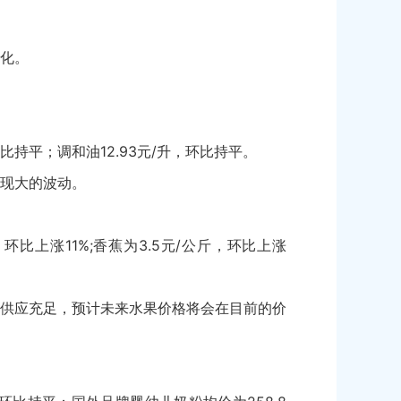
化。
，环比持平；调和油12.93元/升，环比持平。
现大的波动。
比上涨11%;香蕉为3.5元/公斤，环比上涨
供应充足，预计未来水果价格将会在目前的价