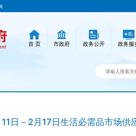
网
首 页
市政府
政务公开
政务服
月11日－2月17日生活必需品市场供