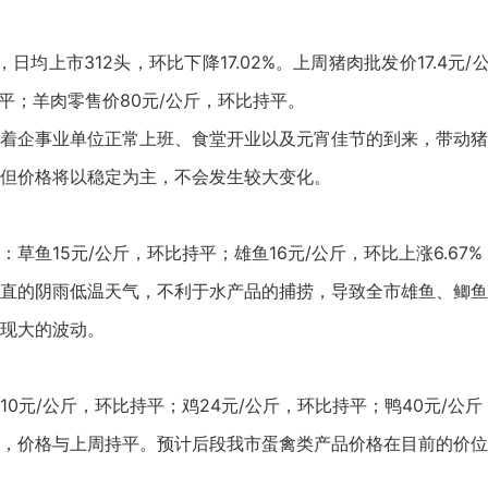
均上市312头，环比下降17.02%。上周猪肉批发价17.4元/
比持平；羊肉零售价80元/公斤，环比持平。
着企事业单位正常上班、食堂开业以及元宵佳节的到来，带动猪
但价格将以稳定为主，不会发生较大变化。
鱼15元/公斤，环比持平；雄鱼16元/公斤，环比上涨6.67%；
直的阴雨低温天气，不利于水产品的捕捞，导致全市雄鱼、鲫鱼
现大的波动。
0元/公斤，环比持平；鸡24元/公斤，环比持平；鸭40元/公
，价格与上周持平。预计后段我市蛋禽类产品价格在目前的价位