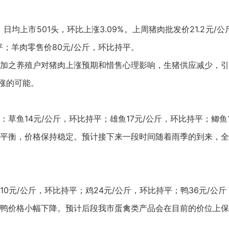
均上市501头，环比上涨3.09%。上周猪肉批发价21.2元/公
持平；羊肉零售价80元/公斤，环比持平。
加之养殖户对猪肉上涨预期和惜售心理影响，生猪供应减少，引
涨的可能。
草鱼14元/公斤，环比持平；雄鱼17元/公斤，环比持平；鲫鱼
平衡，价格保持稳定。预计接下来一段时间随着雨季的到来，全
元/公斤，环比持平；鸡24元/公斤，环比持平；鸭36元/公斤，
鸭价格小幅下降。预计后段我市蛋禽类产品会在目前的价位上保