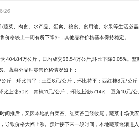
6:26
对全市蔬菜、肉食、水产品、蛋禽、粮食、食用油、水果等生活必
售价格较上一周有所下降外，其他品种价格基本保持稳定。
4.84万公斤，日均成交58.54万公斤,环比下降0.05%。监
.43%。蔬菜分品种零售价格情况如下：
/公斤，环比持平；土豆6元/公斤，环比持平；西红柿8元/公斤
环比上涨50%；青椒11元/公斤，环比上涨57.14%；豆角10元
时间推后，又因本地的白菜苔、红菜苔已经收尾，蔬菜市场供应
，导致价格大幅上涨。预计接下来一段时间，本地蔬菜逐渐进入