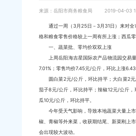
来源：岳阳市商务粮食局
2019-04-03 1
通过一周（3月25日－3月31日）来
格和粮食零售价格较上一周有所上涨；西瓜零
一、蔬菜批、零均价双双上涨
上周岳阳海吉星国际农产品物流园交易量为40
7.01%；零售均价7.45元/公斤，环比上涨6
圆白菜2元/公斤，环比持平；大白菜2元
茄子8元/公斤，环比持平；辣椒12元/公斤，
瓜10元/公斤，环比持平。
今年受天气影响，导致本地蔬菜大量上市
椒、青椒等外来菜，收获期结尾、新菜刚上市
会出现较大波动。