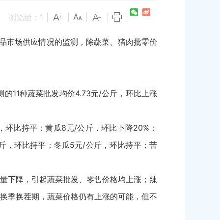
浏览量：
1
|
|
|
|
|
需品市场供应情况的监测，除蔬菜、猪肉批零价
测的11种蔬菜批发均价4.73元/公斤，环比上涨
，环比持平；黄瓜8元/公斤，环比下降20%；
/公斤，环比持平；冬瓜5元/公斤，环比持平；苦
量下降，引起蔬菜批发、零售价格均上涨；辣
换季换茬期，蔬菜价格仍有上涨的可能，但不