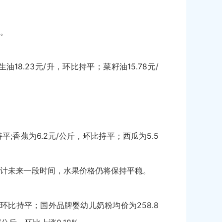
。
18.23元/升，环比持平；菜籽油15.78元/
;香蕉为6.2元/公斤，环比持平；西瓜为5.5
计未来一段时间，水果价格仍将保持平稳。
斤，环比持平；国外品牌婴幼儿奶粉均价为258.8