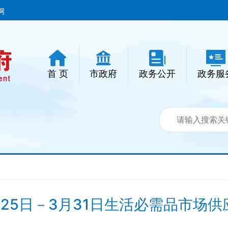
网
首 页
市政府
政务公开
政务服
25日－3月31日生活必需品市场