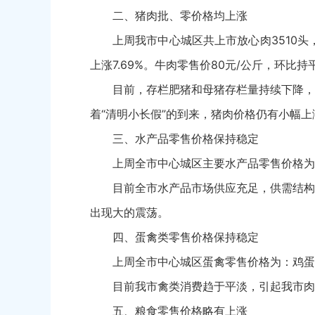
二、猪肉批、零价格均上涨
上周我市中心城区共上市放心肉3510头，日
上涨7.69%。牛肉零售价80元/公斤，环比
目前，存栏肥猪和母猪存栏量持续下降，
着“清明小长假”的到来，猪肉价格仍有小幅上
三、水产品零售价格保持稳定
上周全市中心城区主要水产品零售价格为：
目前全市水产品市场供应充足，供需结构
出现大的震荡。
四、蛋禽类零售价格保持稳定
上周全市中心城区蛋禽零售价格为：鸡蛋10
目前我市禽类消费趋于平淡，引起我市肉
五、粮食零售价格略有上涨