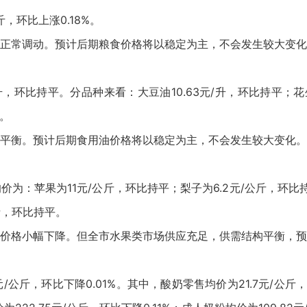
，环比上涨0.18%。
正常调动。预计后期粮食价格将以稳定为主，不会发生较大变化
，环比持平。分品种来看：大豆油10.63元/升，环比持平；花生油
平。
平衡。预计后期食用油价格将以稳定为主，不会发生较大变化。
：苹果为11元/公斤，环比持平；梨子为6.2元/公斤，环比持平
公斤，环比持平。
价格小幅下降。但全市水果类市场供应充足，供需结构平衡，预
元/公斤，环比下降0.01%。其中，酸奶零售均价为21.7元/公