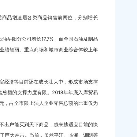
类商品增速居各类商品销售前两位，分别增长
油岳阳分公司增长17.7%，而全国石油及制品
场业绩靓丽。重点商场和城市商业综合体较上年
宿经济等目前还在成长壮大中，形成市场支撑
总额的支撑力度有限。2018年年底入库贸易
1亿元，占全市限上法人企业零售总额的比重仅为
不出户能买到天下商品，越来越适应目前的快
了巨大冲击。当前，虽然平江、临湘、湘阴等