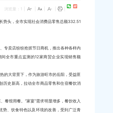
浏览量：
1
|
|
|
|
|
长势头，全市实现社会消费品零售总额332.51
、专卖店纷纷抢抓节日商机，推出各种各样内
间全市重点监测的12家商贸企业实现销售额
热的大背景下，作为旅游旺市的岳阳，受益匪
%，均创历史新高，拉动全市商品零售和住宿餐饮消
、餐馆用餐。“家宴”需求明显增多，餐饮收入
优势、饮食特色以及环境的改善，受到广泛青