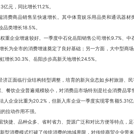
亿元，同比增长11.2%。
端消费商品销售呈快速增长。其中体育娱乐用品类和通讯器材
妆品类增长18.5%。
重企业增速较好。一季度中石化岳阳销售公司增长9.7%、中石
”稳定增长为全市的消费增速奠定了良好基础；另一方面，大中型商
长30.3%、岳阳步步高新天地增长24.5%。
经济正面临行业结构转型调整，培育的新兴业态如乡村旅游、民
、餐饮企业普遍规模较小，对消费品市场特别是社会消费品零售
法人企业比重为20.2%，但新入库企业一季度实现零售额5.3
额的拉动作用不强。
宜快捷、品种众多、省时省力、货源广泛和对比方便等特点，足
新型消费模式打破了传统消费的地域界限，对传统商贸企业带来