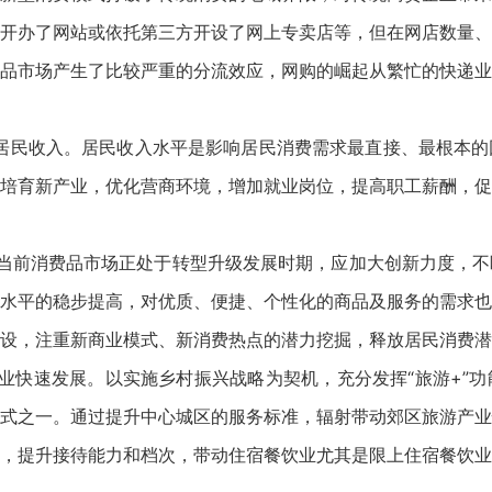
开办了网站或依托第三方开设了网上专卖店等，但在网店数量、
品市场产生了比较严重的分流效应，网购的崛起从繁忙的快递业
居民收入。居民收入水平是影响居民消费需求最直接、最根本的
培育新产业，优化营商环境，增加就业岗位，提高职工薪酬，促
当前消费品市场正处于转型升级发展时期，应加大创新力度，不
水平的稳步提高，对优质、便捷、个性化的商品及服务的需求也
设，注重新商业模式、新消费热点的潜力挖掘，释放居民消费潜
业快速发展。以实施乡村振兴战略为契机，充分发挥“旅游+”
式之一。通过提升中心城区的服务标准，辐射带动郊区旅游产业
，提升接待能力和档次，带动住宿餐饮业尤其是限上住宿餐饮业