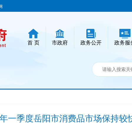
网
首 页
市政府
政务公开
政务服
19年一季度岳阳市消费品市场保持较