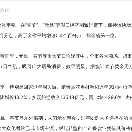
7:07
整体平稳，在“春节”、“元旦”等假日经济刺激消费下，保持较快增
个百分点，高于全省平均增速0.4个百分点，排全省第一位。
费旺季，元旦、春节等重大节日恰逢其中，全市各大商场、超市
节日气氛，吸引广大居民消费，效果明显。据统计春节黄金周期
季，特别是回家过年周边游、踏青赏花乡村游和近年来国内旅游
同比增长13.2%，实现旅游收入135.18亿元，同比增长29.6
旦、春节等系列假期，人们亲友聚会，过年团圆大多选择在酒店
价大众化餐饮已成市场主流，经过转型的全市餐饮业凭借其价格