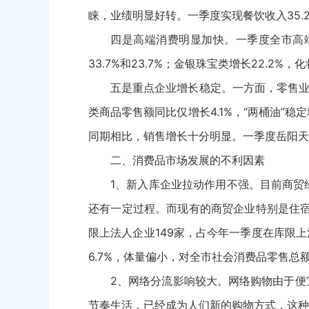
睐，业绩明显好转。一季度实现餐饮收入35.23
四是高端消费明显加快。一季度全市高
33.7%和23.7%；金银珠宝类增长22.2%，化
五是重点企业增长稳定。一方面，零售业权
类商品零售额同比仅增长4.1%，“两桶油
同期相比，销售增长十分明显。一季度岳阳天虹增
二、消费品市场发展的不利因素
1、新入库企业拉动作用不强。目前商贸
还有一定过程。而现有的商贸企业特别是住宿
限上法人企业149家，占今年一季度在库限上
6.7%，体量偏小，对全市社会消费品零售总
2、网络分流影响较大。网络购物由于便
节奏生活，已经成为人们新的购物方式，这种