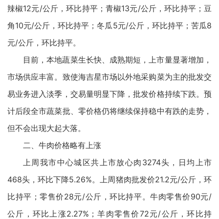
辣椒12元/公斤，环比持平；青椒13元/公斤，环比持平；豆
角10元/公斤，环比持平；冬瓜5元/公斤，环比持平；苦瓜8
元/公斤，环比持平。
目前，本地蔬菜生长快、成熟期短，上市量显著增加，
市场供应丰富。致使海吉星市场以外地采购菜为主的批发交
易业务进入淡季，交易量明显下降，批发价格持续下跌。预
计后段全市蔬菜批、零价格仍将继续保持稳中有跌的走势，
但不会出现大起大落。
二、牛肉价格略有上涨
上周我市中心城区共上市放心肉3274头，日均上市
468头，环比下降5.26%。上周猪肉批发价21.2元/公斤，环
比持平；零售价28元/公斤，环比持平。牛肉零售价90元/
公斤，环比上涨2.27%；羊肉零售价72元/公斤，环比持