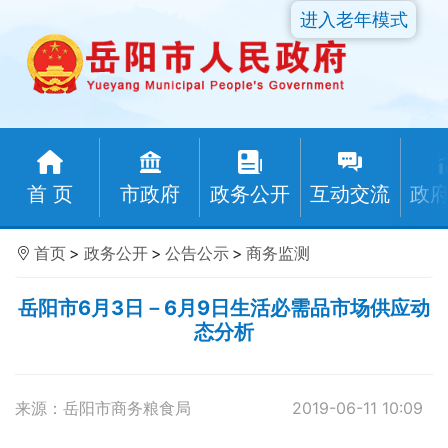
进入老年模式
首 页
市政府
政务公开
互动交流
政
首页
>
政务公开
>
公告公示
>
商务监测
岳阳市6月3日－6月9日生活必需品市场供应动
态分析
来源：岳阳市商务粮食局
2019-06-11 10:09