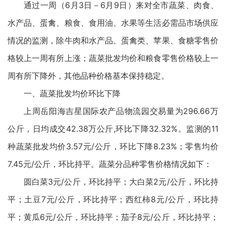
通过一周（6月3日－6月9日）来对全市蔬菜、肉食、
水产品、蛋禽、粮食、食用油、水果等生活必需品市场供应
情况的监测，除牛肉和水产品、蛋禽类、苹果、食糖零售价
格较上一周有所上涨；蔬菜批发均价和粮食零售价格较上一
周有所下降外，其他品种价格基本保持稳定。
一、蔬菜批发均价环比下降
上周岳阳海吉星国际农产品物流园交易量为296.66万
公斤，日均成交42.38万公斤,环比下降32.32%。监测的11
种蔬菜批发均价3.57元/公斤，环比下降8.23%；零售均价
7.45元/公斤，环比持平。蔬菜分品种零售价格情况如下：
圆白菜3元/公斤，环比持平；大白菜2元/公斤，环比持
平；土豆7元/公斤，环比持平；西红柿8元/公斤，环比持
平；黄瓜6元/公斤，环比持平；茄子8元/公斤，环比持平；