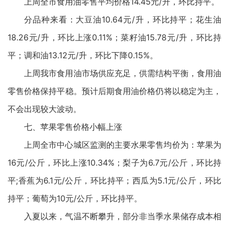
上周全市食用油零售平均价格14.45元/升，环比持平。
分品种来看：大豆油10.64元/升，环比持平；花生油
18.26元/升，环比上涨0.11%；菜籽油15.78元/升，环比持
平；调和油13.12元/升，环比下降0.15%。
上周我市食用油市场供应充足，供需结构平衡，食用油
零售价格保持平稳。预计后期食用油价格仍将以稳定为主，
不会出现较大波动。
七、苹果零售价格小幅上涨
上周全市中心城区监测的主要水果零售均价为：苹果为
16元/公斤，环比上涨10.34%；梨子为6.7元/公斤，环比持
平;香蕉为6.1元/公斤，环比持平；西瓜为5.1元/公斤，环比
持平；葡萄为10元/公斤，环比持平。
入夏以来，气温不断攀升，部分非当季水果储存成本相