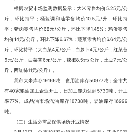
根据农贸市场监测数据显示：大米零售均价5.25元/公
斤，环比持平；桶装调和油零售均价10.5元/升，环比持
平；猪肉零售均价68元/公斤，环比下降1.45%；鸡蛋零售
均价14元/公斤，环比下降6.67%；蔬菜零售均价6.64元/公
斤，环比持平（大白菜4元/公斤，白萝卜4元/公斤，红菜苔
6元/公斤，白菜苔6元/公斤，辣椒8.5元/公斤，土豆7元/公
斤，西红柿11元/公斤）。
我市大米库存19166吨，食用油库存50977吨；全市共
有40家粮油加工企业开工，日加工能力达到5730吨，开工
率77%。成品油市场汽油库存18738吨，柴油库存16999
吨。
（二）生活必需品保供场所开业情况