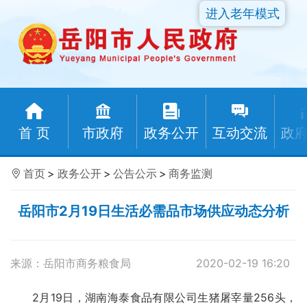
进入老年模式
首 页
市政府
政务公开
互动交流
政
首页
>
政务公开
>
公告公示
>
商务监测
岳阳市2月19日生活必需品市场供应动态分析
来源：岳阳市商务粮食局
2020-02-19 16:20
2月19日，湖南海泰食品有限公司生猪屠宰量256头，