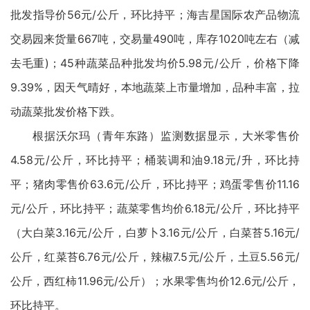
批发指导价56元/公斤，环比持平；海吉星国际农产品物流
交易园来货量667吨，交易量490吨，库存1020吨左右（减
去毛重)；45种蔬菜品种批发均价5.98元/公斤，价格下降
9.39%，因天气晴好，本地蔬菜上市量增加，品种丰富，拉
动蔬菜批发价格下跌。
根据沃尔玛（青年东路）监测数据显示，大米零售价
4.58元/公斤，环比持平；桶装调和油9.18元/升，环比持
平；猪肉零售价63.6元/公斤，环比持平；鸡蛋零售价11.16
元/公斤，环比持平；蔬菜零售均价6.18元/公斤，环比持平
（大白菜3.16元/公斤，白萝卜3.16元/公斤，白菜苔5.16元/
公斤，红菜苔6.76元/公斤，辣椒7.5元/公斤，土豆5.56元/
公斤，西红柿11.96元/公斤）；水果零售均价12.6元/公斤，
环比持平。