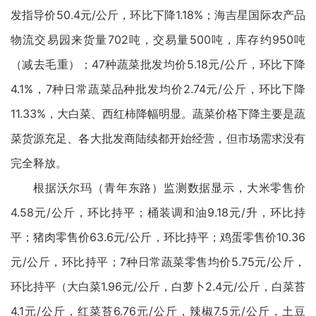
发指导价50.4元/公斤，环比下降1.18%；海吉星国际农产品
物流交易园来货量702吨，交易量500吨，库存约950吨
（减去毛重）；47种蔬菜批发均价5.18元/公斤，环比下降
4.1%，7种日常蔬菜品种批发均价2.74元/公斤，环比下降
11.33%，大白菜、西红柿降幅明显。蔬菜价格下降主要是蔬
菜货源充足、各大批发商陆续都开始经营，但市场需求没有
完全释放。
根据沃尔玛（青年东路）监测数据显示，大米零售价
4.58元/公斤，环比持平；桶装调和油9.18元/升，环比持
平；猪肉零售价63.6元/公斤，环比持平；鸡蛋零售价10.36
元/公斤，环比持平；7种日常蔬菜零售均价5.75元/公斤，
环比持平（大白菜1.96元/公斤，白萝卜2.4元/公斤，白菜苔
4.1元/公斤，红菜苔6.76元/公斤，辣椒7.5元/公斤，土豆