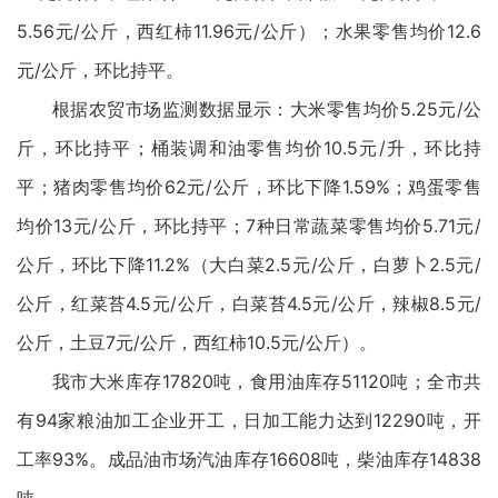
5.56元/公斤，西红柿11.96元/公斤）；水果零售均价12.6
元/公斤，环比持平。
根据农贸市场监测数据显示：大米零售均价5.25元/公
斤，环比持平；桶装调和油零售均价10.5元/升，环比持
平；猪肉零售均价62元/公斤，环比下降1.59%；鸡蛋零售
均价13元/公斤，环比持平；7种日常蔬菜零售均价5.71元/
公斤，环比下降11.2%（大白菜2.5元/公斤，白萝卜2.5元/
公斤，红菜苔4.5元/公斤，白菜苔4.5元/公斤，辣椒8.5元/
公斤，土豆7元/公斤，西红柿10.5元/公斤）。
我市大米库存17820吨，食用油库存51120吨；全市共
有94家粮油加工企业开工，日加工能力达到12290吨，开
工率93%。成品油市场汽油库存16608吨，柴油库存14838