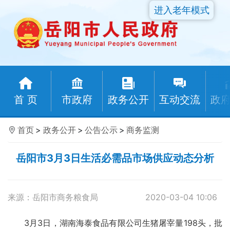
进入老年模式
首 页
市政府
政务公开
互动交流
政
首页
>
政务公开
>
公告公示
>
商务监测
岳阳市3月3日生活必需品市场供应动态分析
来源：岳阳市商务粮食局
2020-03-04 10:06
3月3日，湖南海泰食品有限公司生猪屠宰量198头，批