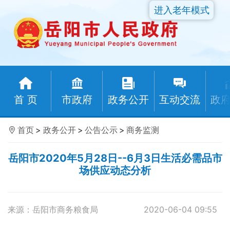
进入老年模式
首 页
市政府
政务公开
互动交流
政
首页
>
政务公开
>
公告公示
>
商务监测
岳阳市2020年5月28日--6月3日生活必需品市
场供应动态分析
来源：岳阳市商务粮食局
2020-06-04 09:55