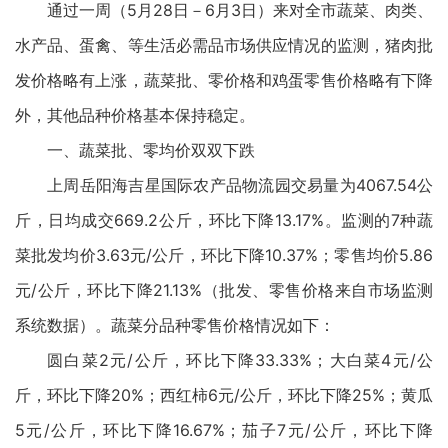
通过一周（5月28日－6月3日）来对全市蔬菜、肉类、
水产品、蛋禽、等生活必需品市场供应情况的监测，猪肉批
发价格略有上涨，蔬菜批、零价格和鸡蛋零售价格略有下降
外，其他品种价格基本保持稳定。
一、蔬菜批、零均价双双下跌
上周岳阳海吉星国际农产品物流园交易量为4067.54公
斤，日均成交669.2公斤，环比下降13.17%。监测的7种蔬
菜批发均价3.63元/公斤，环比下降10.37%；零售均价5.86
元/公斤，环比下降21.13%（批发、零售价格来自市场监测
系统数据）。蔬菜分品种零售价格情况如下：
圆白菜2元/公斤，环比下降33.33%；大白菜4元/公
斤，环比下降20%；西红柿6元/公斤，环比下降25%；黄瓜
5元/公斤，环比下降16.67%；茄子7元/公斤，环比下降