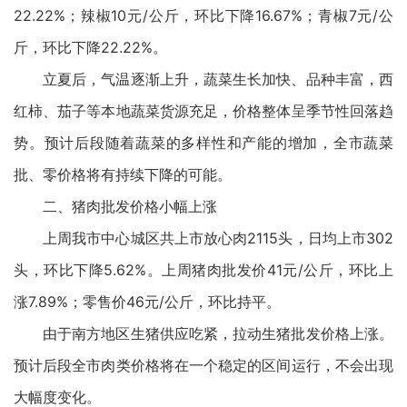
22.22%；辣椒10元/公斤，环比下降16.67%；青椒7元/公
斤，环比下降22.22%。
立夏后，气温逐渐上升，蔬菜生长加快、品种丰富，西
红柿、茄子等本地蔬菜货源充足，价格整体呈季节性回落趋
势。预计后段随着蔬菜的多样性和产能的增加，全市蔬菜
批、零价格将有持续下降的可能。
二、猪肉批发价格小幅上涨
上周我市中心城区共上市放心肉2115头，日均上市302
头，环比下降5.62%。上周猪肉批发价41元/公斤，环比上
涨7.89%；零售价46元/公斤，环比持平。
由于南方地区生猪供应吃紧，拉动生猪批发价格上涨。
预计后段全市肉类价格将在一个稳定的区间运行，不会出现
大幅度变化。