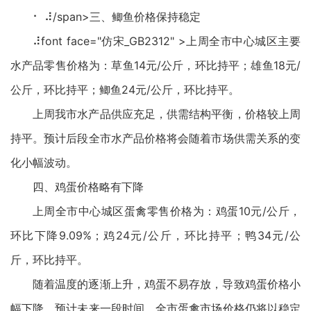
⠂ ⠼/span>三、鲫鱼价格保持稳定
⠼font face="仿宋_GB2312" >上周全市中心城区主要
水产品零售价格为：草鱼14元/公斤，环比持平；雄鱼18元/
公斤，环比持平；鲫鱼24元/公斤，环比持平。
上周我市水产品供应充足，供需结构平衡，价格较上周
持平。预计后段全市水产品价格将会随着市场供需关系的变
化小幅波动。
四、鸡蛋价格略有下降
上周全市中心城区蛋禽零售价格为：鸡蛋10元/公斤，
环比下降9.09%；鸡24元/公斤，环比持平；鸭34元/公
斤，环比持平。
随着温度的逐渐上升，鸡蛋不易存放，导致鸡蛋价格小
幅下降。预计未来一段时间，全市蛋禽市场价格仍将以稳定