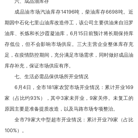
六、成品油库存
成品油市场汽油库存14196吨，柴油库存6698吨。近
期因中石化七里山油库改造停工，该公司主要供油来自汨罗
油库、长炼和长沙霞凝油库，6月15日前预计将长期保持库
存低位，但不会影响市场供应。三大主营企业整体库存充
足，在疫情防控期间，充分满足市场需求，同时做好成品油
库存补充，保证市场供应有序。
七、生活必需品保供场所开业情况
6月4日，全市181家农贸市场开业情况：累计开业169
家（占比约93%），其中3家未开业，9家关停。未复工的
原因主要是准备提质改造，以及马路市场专项整治。
全市79家大中型超市开业情况：累计开业79家（占比
100%）。