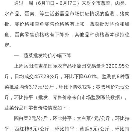
通过一周（6月11日－6月17日）来对全市蔬菜、肉类、
水产品、蛋禽、等生活必需品市场供应情况的监测，猪肉
批、零价格和草鱼零售价格略有上涨，蔬菜批发均价和鲫
鱼、蛋禽零售价格略有下降外，其他品种价格基本保持稳
定。
一、蔬菜批发均价小幅下降
上周岳阳海吉星国际农产品物流园交易量为3200.95公
斤，日均成交457.28公斤，环比下降6.61%。监测的8种蔬
菜批发均价3.17元/公斤，环比下降8.12%；零售均价7元/公
斤，环比持平（批发、零售价格来自市场监测系统数据）。
蔬菜分品种零售价格情况如下：
圆白菜2元/公斤，环比持平；大白菜4元/公斤，环比持
平；西红柿6元/公斤，环比持平；黄瓜5元/公斤，环比持