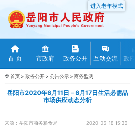
进入老年模式
首 页
市政府
政务公开
互动交流
政
首页
>
政务公开
>
公告公示
>
商务监测
岳阳市2020年6月11日－6月17日生活必需品
市场供应动态分析
来源：岳阳市商务粮食局
2020-06-18 15:36