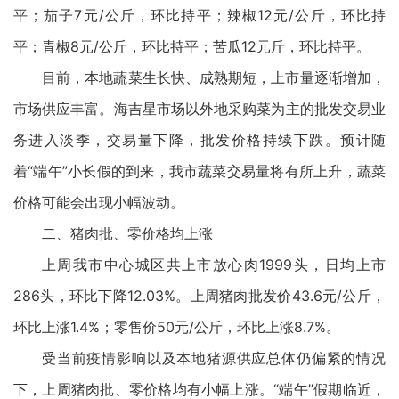
平；茄子7元/公斤，环比持平；辣椒12元/公斤，环比持
平；青椒8元/公斤，环比持平；苦瓜12元斤，环比持平。
目前，本地蔬菜生长快、成熟期短，上市量逐渐增加，
市场供应丰富。海吉星市场以外地采购菜为主的批发交易业
务进入淡季，交易量下降，批发价格持续下跌。预计随
着“端午”小长假的到来，我市蔬菜交易量将有所上升，蔬菜
价格可能会出现小幅波动。
二、猪肉批、零价格均上涨
上周我市中心城区共上市放心肉1999头，日均上市
286头，环比下降12.03%。上周猪肉批发价43.6元/公斤，
环比上涨1.4%；零售价50元/公斤，环比上涨8.7%。
受当前疫情影响以及本地猪源供应总体仍偏紧的情况
下，上周猪肉批、零价格均有小幅上涨。“端午”假期临近，