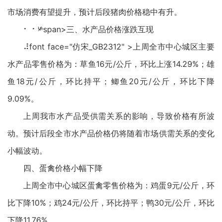
市场消费有望提升，预计后段猪肉价格稳中有升。
⠂ ⠂༯span>三、水产品价格涨跌互现
⠼font face="仿宋_GB2312" >上周全市中心城区主要
水产品零售价格为：草鱼16元/公斤，环比上涨14.29%；雄
鱼18元/公斤，环比持平；鲫鱼20元/公斤，环比下降
9.09%。
上周我市水产品受供需关系的影响，导致价格有所波
动。预计后段全市水产品价格仍将随着市场供需关系的变化
小幅波动。
四、蛋禽价格小幅下降
上周全市中心城区蛋禽零售价格为：鸡蛋9元/公斤，环
比下降10%；鸡24元/公斤，环比持平；鸭30元/公斤，环比
下降11.76%。