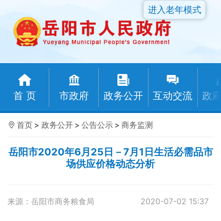
进入老年模式
首 页
市政府
政务公开
互动交流
政
首页
>
政务公开
>
公告公示
>
商务监测
岳阳市2020年6月25日－7月1日生活必需品市
场供应价格动态分析
来源：岳阳市商务粮食局
2020-07-02 15:37