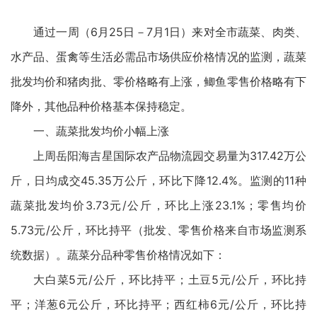
通过一周（6月25日－7月1日）来对全市蔬菜、肉类、
水产品、蛋禽等生活必需品市场供应价格情况的监测，蔬菜
批发均价和猪肉批、零价格略有上涨，鲫鱼零售价格略有下
降外，其他品种价格基本保持稳定。
一、蔬菜批发均价小幅上涨
上周岳阳海吉星国际农产品物流园交易量为317.42万公
斤，日均成交45.35万公斤，环比下降12.4%。监测的11种
蔬菜批发均价3.73元/公斤，环比上涨23.1%；零售均价
5.73元/公斤，环比持平（批发、零售价格来自市场监测系
统数据）。蔬菜分品种零售价格情况如下：
大白菜5元/公斤，环比持平；土豆5元/公斤，环比持
平；洋葱6元公斤，环比持平；西红柿6元/公斤，环比持