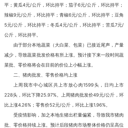
平；黄瓜4元/公斤，环比持平；茄子6元/公斤，环比持平；
辣椒9元/公斤，环比持平；青椒6元/公斤，环比持平；豆角
5元/公斤，环比持平；冬瓜4元/公斤，环比持平；苦瓜7元/
公斤，环比持平。
由于部分本地蔬菜（大白菜、包菜）已接近尾声，产量
减少，导致蔬菜批发价格有所上涨。预计接下来一段时间蔬
菜批、零价格将会在目前的价位上小幅上涨。
二、猪肉批发、零售价格均上涨
上周我市中心城区共上市放心肉1599头，日均上市
228头，环比下降25.97%。上周猪肉批发价49元/公斤，环
比上涨4.26%；零售价52元/公斤，环比上涨1.96%。
受疫情影响，加之本地生猪出栏量偏紧，导致我市猪肉
批、零价格持续上涨。预计后段猪肉市场整体价格仍呈高位