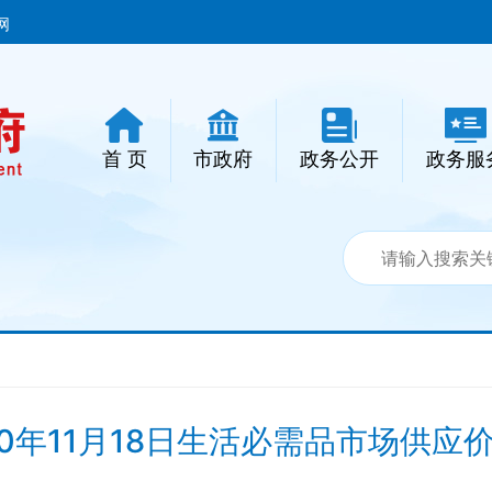
网
首 页
市政府
政务公开
政务服
20年11月18日生活必需品市场供应