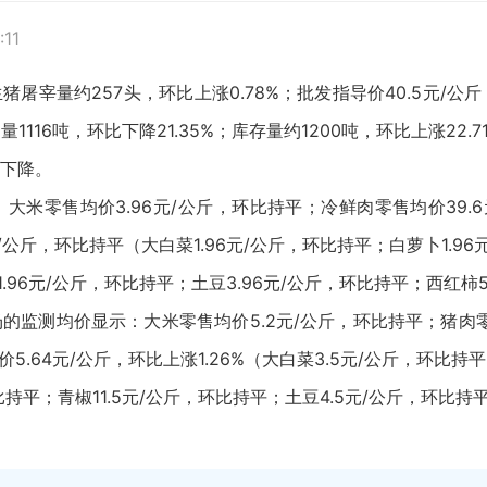
:11
生猪屠宰量约257头，环比上涨0.78%；批发指导价40.5元
交易量1116吨，环比下降21.35%；库存量约1200吨，环比上涨
下降。
米零售均价3.96元/公斤，环比持平；冷鲜肉零售均价39.6元
公斤，环比持平（大白菜1.96元/公斤，环比持平；白萝卜1.96
1.96元/公斤，环比持平；土豆3.96元/公斤，环比持平；西红柿
监测均价显示：大米零售均价5.2元/公斤，环比持平；猪肉零
5.64元/公斤，环比上涨1.26%（大白菜3.5元/公斤，环比
比持平；青椒11.5元/公斤，环比持平；土豆4.5元/公斤，环比