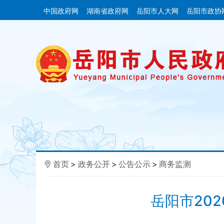
中国政府网
湖南省政府网
岳阳市人大网
岳阳市政协
首页
>
政务公开
>
公告公示
>
商务监测
岳阳市20