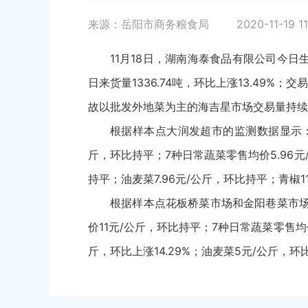
来源：岳阳市商务粮食局
2020-11-19 11
11月18日，湖南海泰食品有限公司今日
日来货量1336.74吨，环比上涨13.49%；
故以批发外地菜为主的海吉星市场交易量持续
根据样本点大润发超市的监测数据显示：大
斤，环比持平；7种日常蔬菜零售均价5.96元/
持平；油麦菜7.96元/公斤，环比持平；青椒1
根据样本点花板桥菜市场和金阳巷菜市场的
价11元/公斤，环比持平；7种日常蔬菜零售均价
斤，环比上涨14.29%；油麦菜5元/公斤，环