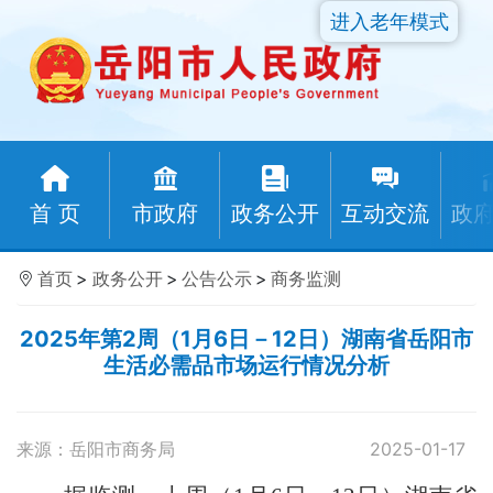
进入老年模式
首 页
市政府
政务公开
互动交流
政
首页
>
政务公开
>
公告公示
>
商务监测
2025年第2周（1月6日－12日）湖南省岳阳市
生活必需品市场运行情况分析
来源：岳阳市商务局
2025-01-17