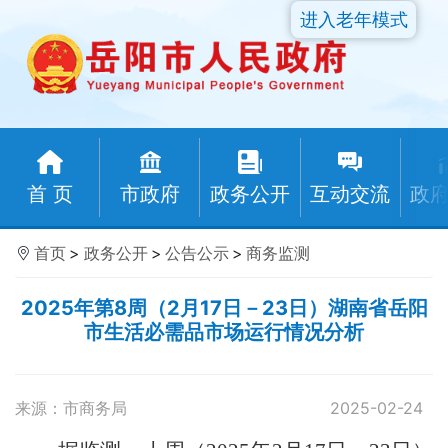
进入老年模式
首 页
市政府
政务公开
互动交流
政
首页
>
政务公开
>
公告公示
>
商务监测
2025年第8周（2月17日－23日）湖南省岳阳
市生活必需品市场运行情况分析
来源：市商务局
2025-02-24