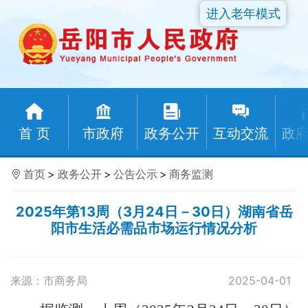
进入老年模式
首 页
市政府
政务公开
互动交流
政
首页
>
政务公开
>
公告公示
>
商务监测
2025年第13周（3月24日－30日）湖南省岳
阳市生活必需品市场运行情况分析
来源：市商务局
2025-04-01