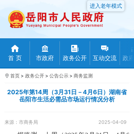
进入老年模式
首 页
市政府
政务公开
互动交流
政
首页
>
政务公开
>
公告公示
>
商务监测
2025年第14周（3月31日－4月6日）湖南省
岳阳市生活必需品市场运行情况分析
来源：市商务局
2025-04-09