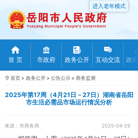
进入老年模式
首 页
市政府
政务公开
互动交流
政
首页
>
政务公开
>
公告公示
>
商务监测
2025年第17周（4月21日－27日）湖南省岳阳
市生活必需品市场运行情况分析
来源：市商务局
2025-04-29