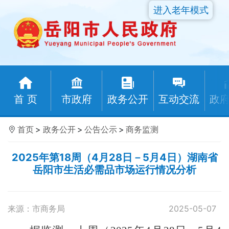
进入老年模式
首 页
市政府
政务公开
互动交流
政
首页
>
政务公开
>
公告公示
>
商务监测
2025年第18周（4月28日－5月4日）湖南省
岳阳市生活必需品市场运行情况分析
来源：市商务局
2025-05-07