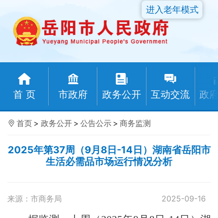
进入老年模式
首 页
市政府
政务公开
互动交流
政
首页
>
政务公开
>
公告公示
>
商务监测
2025年第37周（9月8日-14日）湖南省岳阳市
生活必需品市场运行情况分析
来源：市商务局
2025-09-16