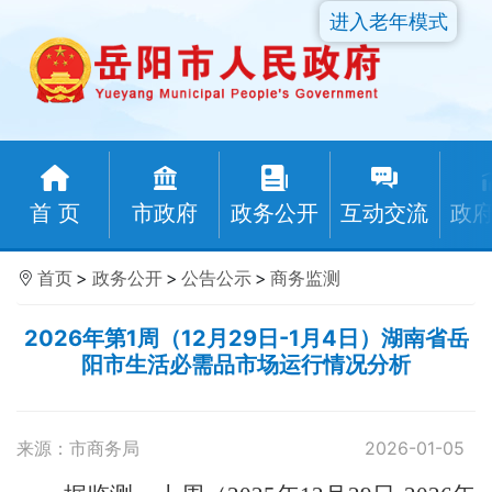
进入老年模式
首 页
市政府
政务公开
互动交流
政
首页
>
政务公开
>
公告公示
>
商务监测
2026年第1周（12月29日-1月4日）湖南省岳
阳市生活必需品市场运行情况分析
来源：市商务局
2026-01-05