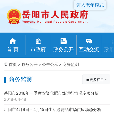
进入老年模式
首 页
市政府
政务公开
互动交流
政
首页
>
政务公开
>
公告公示
>
商务监测
商务监测
更多栏目
岳阳市2018年一季度农资化肥市场运行情况专项分析
2018-04-18
岳阳市4月9日－4月15日生活必需品市场供应动态分析