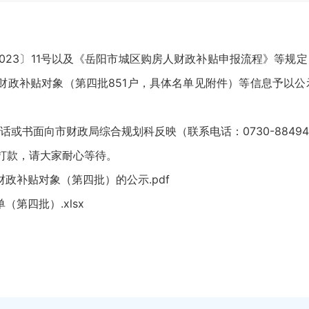
023〕11号以及《岳阳市城区购房人财政补贴申报流程》等规
财政补贴对象（第四批851户，具体名单见附件）等信息予以公示。
面向市财政局综合规划科反映（联系电话：0730-88494
打款，请大家耐心等待。
财政补贴对象（第四批）的公示.pdf
第四批）.xlsx