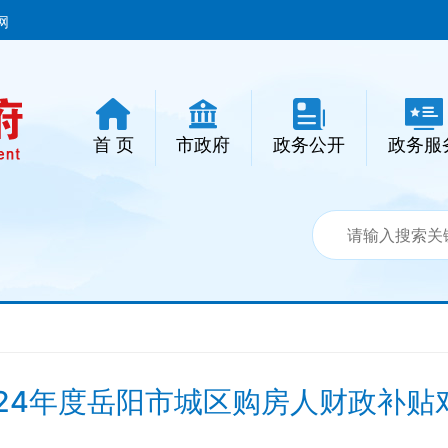
网
首 页
市政府
政务公开
政务服
024年度岳阳市城区购房人财政补贴