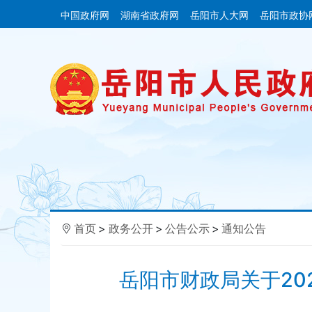
中国政府网
湖南省政府网
岳阳市人大网
岳阳市政协
首页
>
政务公开
>
公告公示
>
通知公告
岳阳市财政局关于2