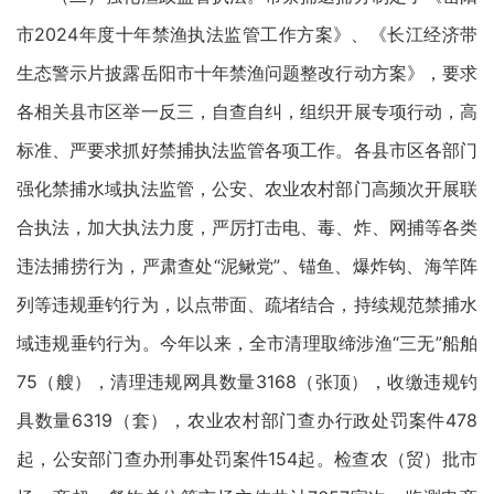
市2024年度十年禁渔执法监管工作方案》、《长江经济带
生态警示片披露岳阳市十年禁渔问题整改行动方案》，要求
各相关县市区举一反三，自查自纠，组织开展专项行动，高
标准、严要求抓好禁捕执法监管各项工作。各县市区各部门
强化禁捕水域执法监管，公安、农业农村部门高频次开展联
合执法，加大执法力度，严厉打击电、毒、炸、网捕等各类
违法捕捞行为，严肃查处“泥鳅党”、锚鱼、爆炸钩、海竿阵
列等违规垂钓行为，以点带面、疏堵结合，持续规范禁捕水
域违规垂钓行为。今年以来，全市清理取缔涉渔“三无”船舶
75（艘），清理违规网具数量3168（张顶），收缴违规钓
具数量6319（套），农业农村部门查办行政处罚案件478
起，公安部门查办刑事处罚案件154起。检查农（贸）批市