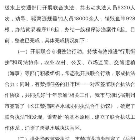
级水上交通部门开展联合执法，共出动执法人员9320人
次，劝导、驱离违规垂钓人员18000余人，销毁鱼竿928
根，办结简易程序116起，办结一般程序涉渔案件6起。目
前，整改已完成，具体完成情况如下：
（一）开展联合专项整治行动。持续有效推进“行刑衔
接”和司法协作，农业农村、公安、市场监管、交通运输
（海事）等部门积极组织，常态化开展联合行动，形成执法
合力；同时，有禁捕任务的县市区一一对应签署联合执法合
作协议，共同抓好“十年禁渔”相关工作。我市与湖北省荆州
市签署了《长江禁捕跨界水域协同执法合作协议》，确定了
联合执法“谁发现、谁查处”的基本原则，建立了联合执法工
作体系，消除了跨界水域执法盲区。
（二）强化渔政监管执法。市禁捕退捕办制定了《岳阳