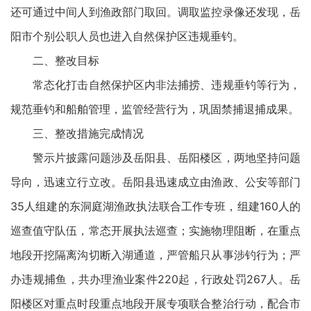
还可通过中间人到渔政部门取回。调取监控录像还发现，岳
阳市个别公职人员也进入自然保护区违规垂钓。
二、整改目标
常态化打击自然保护区内非法捕捞、违规垂钓等行为，
规范垂钓和船舶管理，监管经营行为，巩固禁捕退捕成果。
三、整改措施完成情况
警示片披露问题涉及岳阳县、岳阳楼区，两地坚持问题
导向，迅速立行立改。岳阳县迅速成立由渔政、公安等部门
35人组建的东洞庭湖渔政执法联合工作专班，组建160人的
巡查值守队伍，常态开展执法巡查；实施物理阻断，在重点
地段开挖隔离沟切断入湖通道，严管船只从事涉钓行为；严
办违规捕鱼，共办理渔业案件220起，行政处罚267人。岳
阳楼区对重点时段重点地段开展专项联合整治行动，配合市