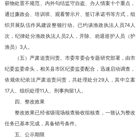
获物处置不规范、内外勾结监守自盗、办人情案十个重点，
通过廉政会、培训班、观看警示片、签订承诺书等方式，组
织开展队伍作风建设整顿行动。已约谈渔政执法人员74人
次，纪律处分渔政执法人员2人，开除、劝退巡护人员（护
渔员）3人。
（五）严肃追责问责。市委常委会专题研究部署，由市
纪委监委牵头，相关县市区纪委监委配合，迅速启动调查，
依规依纪依法严肃追责问责，共处理处分29人，其中立案
17人、组织处理11人、刑事拘留1人。
四、整改效果
整改效果已经省级现场核查验收组核查，一致认为整改
任务已基本完成，具备销号条件。
五、公示期限