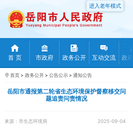
进入老年模式
首 页
市政府
政务公开
互动交流
政
首页
>
政务公开
>
公告公示
>
通知公告
岳阳市通报第二轮省生态环境保护督察移交问
题追责问责情况
来源：市生态环境局
2025-09-04