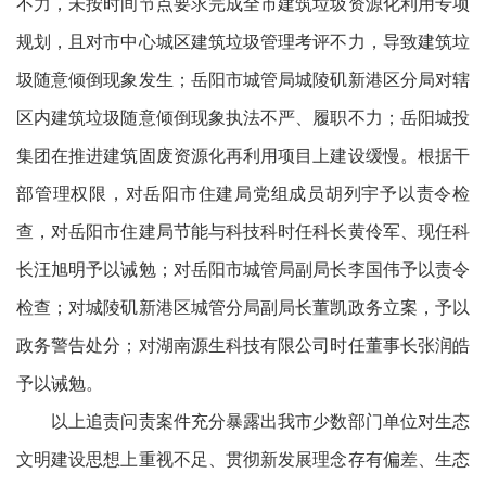
不力，未按时间节点要求完成全市建筑垃圾资源化利用专项
规划，且对市中心城区建筑垃圾管理考评不力，导致建筑垃
圾随意倾倒现象发生；岳阳市城管局城陵矶新港区分局对辖
区内建筑垃圾随意倾倒现象执法不严、履职不力；岳阳城投
集团在推进建筑固废资源化再利用项目上建设缓慢。根据干
部管理权限，对岳阳市住建局党组成员胡列宇予以责令检
查，对岳阳市住建局节能与科技科时任科长黄伶军、现任科
长汪旭明予以诫勉；对岳阳市城管局副局长李国伟予以责令
检查；对城陵矶新港区城管分局副局长董凯政务立案，予以
政务警告处分；对湖南源生科技有限公司时任董事长张润皓
予以诫勉。
以上追责问责案件充分暴露出我市少数部门单位对生态
文明建设思想上重视不足、贯彻新发展理念存有偏差、生态