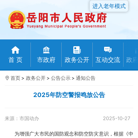
进入老年模式
首 页
市政府
政务公开
互动交流
政
首页
>
政务公开
>
公告公示
>
通知公告
2025年防空警报鸣放公告
来源：市国动办
2025-10-27
为增强广大市民的国防观念和防空防灾意识，根据《中