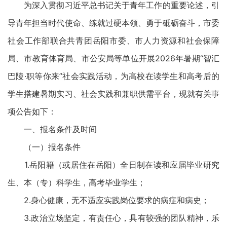
为深入贯彻习近平总书记关于青年工作的重要论述，引
导青年担当时代使命、练就过硬本领、勇于砥砺奋斗，市委
社会工作部联合共青团岳阳市委、市人力资源和社会保障
局、市教育体育局、市公安局等单位开展2026年暑期“智汇
巴陵·职等你来”社会实践活动，为高校在读学生和高考后的
学生搭建暑期实习、社会实践和兼职供需平台，现就有关事
项公告如下：
一、报名条件及时间
（一）报名条件
1.岳阳籍（或居住在岳阳）全日制在读和应届毕业研究
生、本（专）科学生，高考毕业学生；
2.身心健康，无不适应实践岗位要求的病症和病史；
3.政治立场坚定，有责任心，具有较强的团队精神，乐