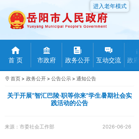
进入老年模式
首 页
市政府
政务公开
互动交流
政
首页
>
政务公开
>
公告公示
>
通知公告
关于开展“智汇巴陵·职等你来”学生暑期社会实
践活动的公告
来源：市委社会工作部
2026-06-26