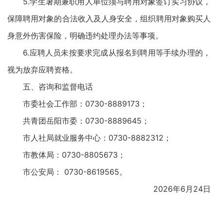
5.学生暑期兼职用人单位须与聘用对象签订实习协议，
保障聘用对象的合法收入及人身安全，组织聘用对象购买人
身意外伤害保险，明确违约处理办法等事项。
6.应聘人员未按要求完成从报名到聘用等手续办理的，
视为放弃应聘资格。
五、咨询和监督电话
市委社会工作部：0730-8889173；
共青团岳阳市委：0730-8889645；
市人社局就业服务中心：0730-8882312；
市教体局：0730-8805673；
市公安局： 0730-8619565。
2026年6月24日