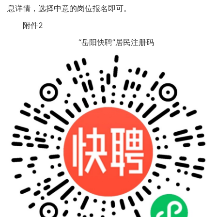
息详情，选择中意的岗位报名即可。
附件2
“岳阳快聘”居民注册码