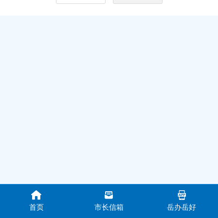
首页
市长信箱
岳办岳好