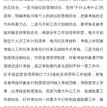
的五结合。一是与岗位职责相结合。坚持“干什么考什么”的
原则，明确考核与每个人的岗位职责相结合，把握考核的主
方向和着力点。二是与月初工作计划相结合。要求每名被考
核对象坚持筹划在先，根据全年工作安排和职责，每月月初
制定个人月工作计划清单，每月纪实考核时，考核人对照被
考核人工作任务清单实行任务完成销号式考核。三是与执行
制度情况相结合。对照各项管理制度，对被考核对象遵守制
度情况进行考核，真正将制度约束兑现到平时一贯工作中。
区市场监督管理局制订了23项机关管理和工作制度，将每
名被考核对象执行制度情况均纳入考核范畴，用制度管人管
事，以考核促制度落实。四是与重大中心工作、急难险重工
作相结合。针对单位内一些重大中心性和急难险重工作，被