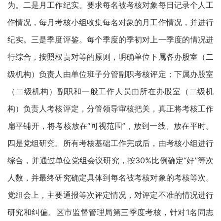
为。二是月工作纪实。要求每名被考核对象每日记录个人工
作情况，每月考核小组收集每名对象的月工作情况，并进行
纪实。三是季度评鉴。每个季度的季初对上一季度的情况进
行综合，按照权责对等的原则，明确单位下属各办股室（二
级机构）负责人由单位班子分管副职考核评定；下属办股室
（二级机构）副职和一般工作人员由所在办股室（二级机
构）负责人考核评定，分管领导审核把关，真正将考核工作
扁平铺开，将考核放在“可视范围”，放到一线、放在平时。
四是党组研究。所有考核基础工作完成后，由考核小组进行
综合，并通过单位党组会议研究，按30%比例确定“好”等次
人数，并最终研究确定具体到每名被考核对象的考核等次。
党组会上，主要通报等次评定情况，对评定不准的情况进行
研究和纠偏。区市监督管理局第三季度考核，针对1名同志