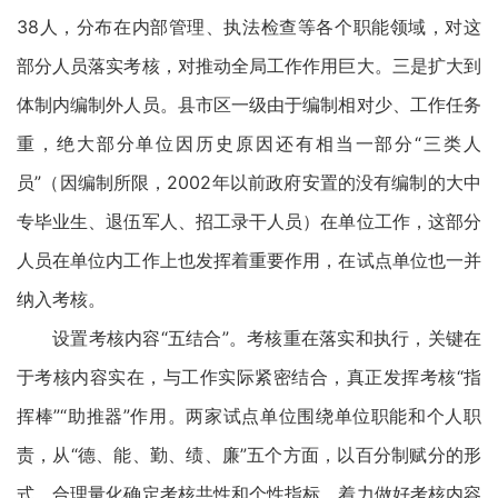
38人，分布在内部管理、执法检查等各个职能领域，对这
部分人员落实考核，对推动全局工作作用巨大。三是扩大到
体制内编制外人员。县市区一级由于编制相对少、工作任务
重，绝大部分单位因历史原因还有相当一部分“三类人
员”（因编制所限，2002年以前政府安置的没有编制的大中
专毕业生、退伍军人、招工录干人员）在单位工作，这部分
人员在单位内工作上也发挥着重要作用，在试点单位也一并
纳入考核。
设置考核内容“五结合”。考核重在落实和执行，关键在
于考核内容实在，与工作实际紧密结合，真正发挥考核“指
挥棒”“助推器”作用。两家试点单位围绕单位职能和个人职
责，从“德、能、勤、绩、廉”五个方面，以百分制赋分的形
式，合理量化确定考核共性和个性指标，着力做好考核内容