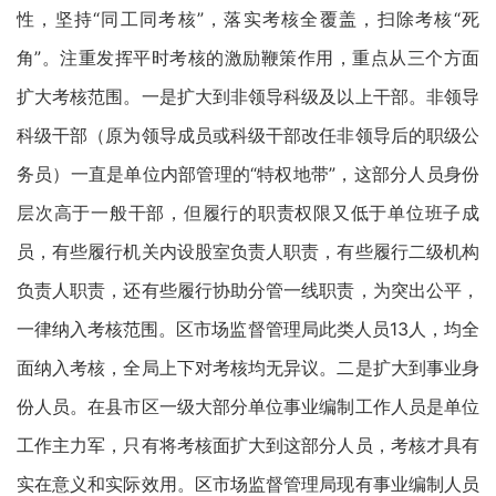
性，坚持“同工同考核”，落实考核全覆盖，扫除考核“死
角”。注重发挥平时考核的激励鞭策作用，重点从三个方面
扩大考核范围。一是扩大到非领导科级及以上干部。非领导
科级干部（原为领导成员或科级干部改任非领导后的职级公
务员）一直是单位内部管理的“特权地带”，这部分人员身份
层次高于一般干部，但履行的职责权限又低于单位班子成
员，有些履行机关内设股室负责人职责，有些履行二级机构
负责人职责，还有些履行协助分管一线职责，为突出公平，
一律纳入考核范围。区市场监督管理局此类人员13人，均全
面纳入考核，全局上下对考核均无异议。二是扩大到事业身
份人员。在县市区一级大部分单位事业编制工作人员是单位
工作主力军，只有将考核面扩大到这部分人员，考核才具有
实在意义和实际效用。区市场监督管理局现有事业编制人员