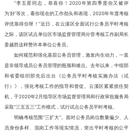
“李五星同志，恭喜你！2020年第四季度你又被评
为‘好’等次，看你现在的工作劲头和表现，2020年年度考核
评优靠得住呀！”近日，在云溪区全面试行公务员平时考核
之际，该区试点单位区市场监督管理局分管考核工作副局长
姜越胜这样赞许本单位公务员。
如何规范和强化基层公务员管理，激发内生动力，一直
是非领导成员公务员管理的瓶颈和难点。去年以来，中组部
和省委组织部先后出台《公务员平时考核实施办法（试
行）》，强化考核工作的指导和督促。云溪区紧紧抓住契
机，于2020年2月指导区市场监督管理局和行政审批服务局
采取“三五五三”工作模式，试行试点公务员平时考核。
明确考核范围“三扩大”。面对公务员岗位数量偏少、人
员身份多样、混岗工作等现实情况，突出平时考核的公平