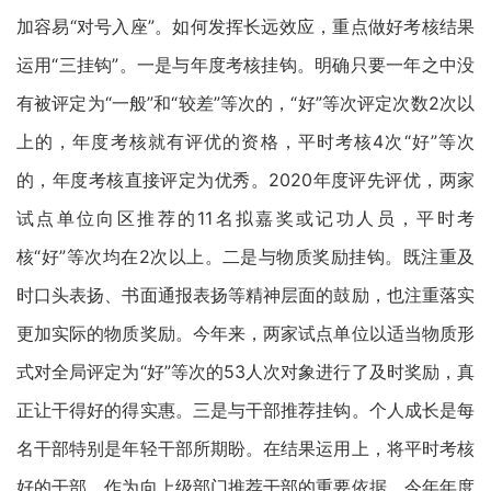
加容易“对号入座”。如何发挥长远效应，重点做好考核结果
运用“三挂钩”。一是与年度考核挂钩。明确只要一年之中没
有被评定为“一般”和“较差”等次的，“好”等次评定次数2次以
上的，年度考核就有评优的资格，平时考核4次“好”等次
的，年度考核直接评定为优秀。2020年度评先评优，两家
试点单位向区推荐的11名拟嘉奖或记功人员，平时考
核“好”等次均在2次以上。二是与物质奖励挂钩。既注重及
时口头表扬、书面通报表扬等精神层面的鼓励，也注重落实
更加实际的物质奖励。今年来，两家试点单位以适当物质形
式对全局评定为“好”等次的53人次对象进行了及时奖励，真
正让干得好的得实惠。三是与干部推荐挂钩。个人成长是每
名干部特别是年轻干部所期盼。在结果运用上，将平时考核
好的干部，作为向上级部门推荐干部的重要依据。今年年度