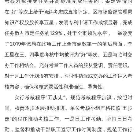
考核对象接受任务并高标准完成任务的，鉴定评价时
在“好”等次上给予倾斜考虑或直接评定。区市场监督管理局
知识产权股股长李五星，发明专利申请工作成绩显著，完成
任务数占市定任务的129%，处于全市领先水平，一举改变
了2019年该局在此项工作上全市倒数第一的落后局面，李
五星在三、四季度考核中均被评为“好”等次。五是与临时交
办工作相结合。充分考量工作人员的服从意识、责任意识。
对于月工作计划没有安排，临时性指派或交办的工作纳入考
核内容，确保考核的灵活性和准确性、导向性。
实行考核程序“五步走”。规范考核程序步骤，按照时
间、权责逐步逐层推动推进。单位考核小组严格按照“五步
走”的程序推动考核工作。一是日工作考勤。坚持日日考
勤，监督和推动干部职工遵守工作时间制度，规范工作行