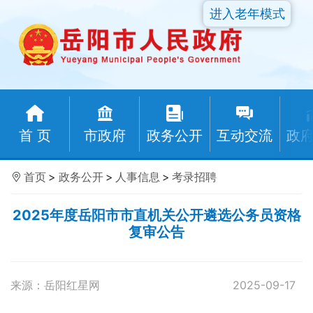
进入老年模式
首 页
市政府
政务公开
互动交流
政
首页
>
政务公开
>
人事信息
>
考录招聘
2025年度岳阳市市直机关公开遴选公务员资格
复审公告
来源：岳阳红星网
2025-09-17