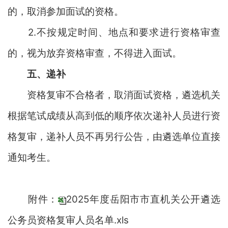
的，取消参加面试的资格。
2
.不按规定时间、地点和要求进行资格审查
的，视为放弃资格审查，不得进入面试。
五
、递补
资格复审不合格者，取消面试资格，遴选机关
根据笔试成绩从高到低的顺序依次递补人员进行资
格复审，递补人员不再另行公告，由遴选单位直接
通知考生。
附件：
2025年度岳阳市市直机关公开遴选
公务员资格复审人员名单.xls