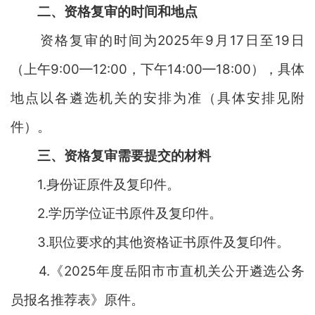
二、资格复审的时间和地点
资格复审的时间
为
202
5
年
9
月
17
日至
19
日
（上午
9:00—12:00，下午14:00—18:00）
，
具体
地点以各遴选机关的安排为准（具体安排见附
件）。
三、资格复审需要提交的材料
1.身份证原件及复印件。
2.学历学位证书原件及复印件。
3
.职位要求的其他资格证书原件及复印件。
4
.《202
5
年
度
岳阳市市直机关公开遴选公务
员报名推荐表》原件。