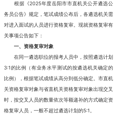
根据《
202
5
年
度
岳阳市市直机关公开遴选公
务员公告》规定，笔试成绩公布后，各遴选机关需
对进入面试的人员进行资格复审。现就资格复审有
关事项公告如下：
一、资格复审对象
在同一遴选职位的报考人员中，按照遴选计划
3:1的比例（有业务水平测试的按遴选机关确定的
比例）
，
根据笔试成绩从高分到低分确定。市直机
关资格复审对象与省直机关资格复审对象出现交叉
时，按交叉人员的数量依次等额递补的方式确定资
格复审人员，一般不超过遴选计划的
5:1。