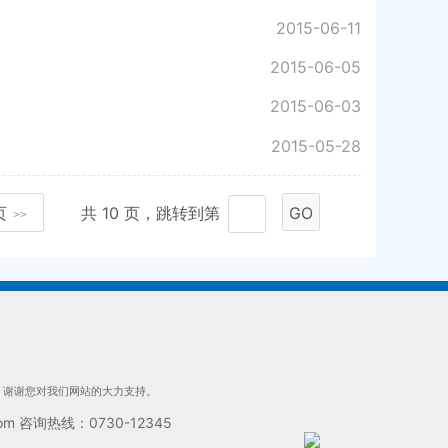
2015-06-11
2015-06-05
2015-06-03
2015-05-28
页
共 10 页，跳转到第
GO
>>
们，谢谢您对我们网站的大力支持。
 咨询热线：0730-12345