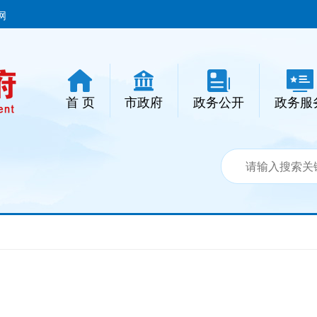
网
首 页
市政府
政务公开
政务服