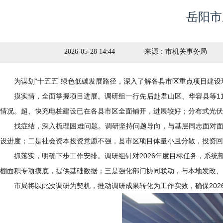
岳阳市
2026-05-28 14:44
来源：
市机关事务局
为谋划“十五五”绿色低碳发展路径，深入了解各县市区重点项目建设现
摸实情，全面掌握项目进展。调研组一行先后赴君山区、华容县等11
情况。超、快充电桩建设已在各县市区全面铺开，进展较好；分布式光伏
找症结，深入梳理困难问题。调研坚持问题导向，与基层同志面对面交
设进度；二是社会资本投资意愿不强，县市区项目体量小且分散，投资回
抓落实，明确下步工作安排。调研组针对2026年度目标任务，系统
棚面积专项摸底，提供基础数据；三是强化部门协同联动，与本地发改、
市局将以此次调研为契机，推动调研成果转化为工作实效，确保2026