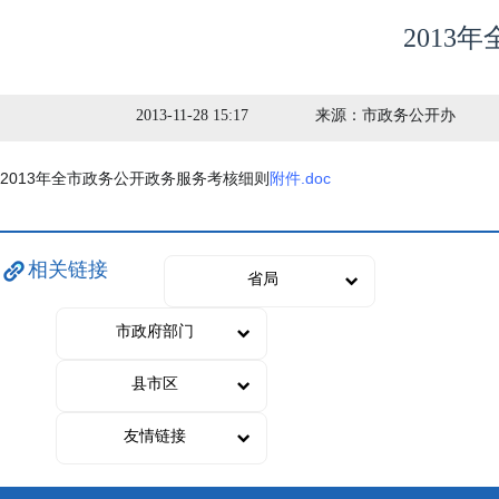
201
2013-11-28 15:17
来源：
市政务公开办
2013年全市政务公开政务服务考核细则
附件.doc
相关链接
省局
市政府部门
县市区
友情链接